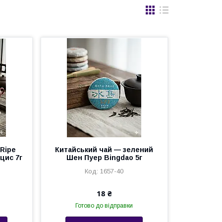
 Ripe
Китайський чай — зелений
рцис 7г
Шен Пуер Bingdao 5г
1657-40
18 ₴
Готово до відправки