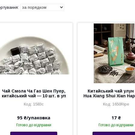
Чай Смола Ча Гао Шен Пуер,
Китайський чай улун
китайський чай — 10 шт. в уп
Hua Xiang Shui Xian На
1583с
1650Ripe
95 ₴/упаковка
17 ₴
Готово до відправки
Готово до відправки