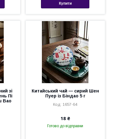
Купити
ний зі
Китайський чай — сирий Шен
нь Пі
Пуер із Біндао 5 г
u Bao
1657-64
18 ₴
Готово до відправки