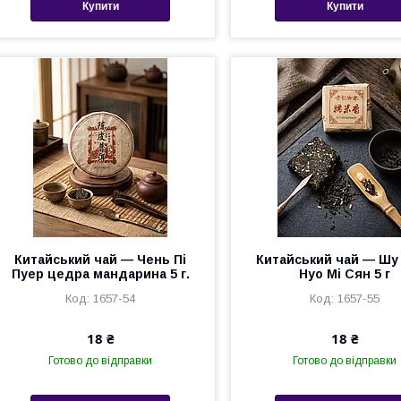
Купити
Купити
Китайський чай — Чень Пі
Китайський чай — Шу
Пуер цедра мандарина 5 г.
Нуо Мі Сян 5 г
1657-54
1657-55
18 ₴
18 ₴
Готово до відправки
Готово до відправки