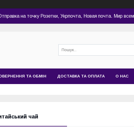
Отправка на точку Розетки, Укрпочта, Новая почта. Мир всем
ОВЕРНЕННЯ ТА ОБМІН
ДОСТАВКА ТА ОПЛАТА
О НАС
итайський чай