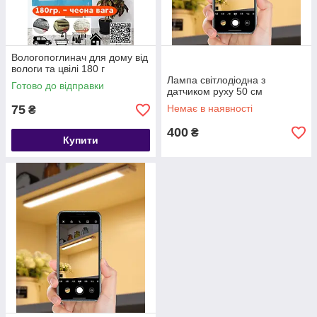
Вологопоглинач для дому від
вологи та цвілі 180 г
Лампа світлодіодна з
Готово до відправки
датчиком руху 50 см
75
Немає в наявності
₴
400
₴
Купити