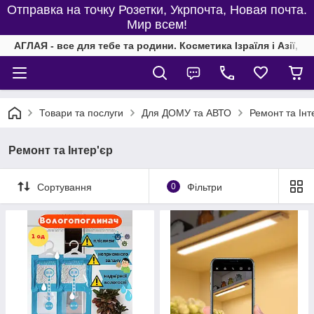
Отправка на точку Розетки, Укрпочта, Новая почта.
Мир всем!
АГЛАЯ - все для тебе та родини. Косметика Ізраїля і Азії, од
Товари та послуги
Для ДОМУ та АВТО
Ремонт та Інт
Ремонт та Інтер'єр
Сортування
0
Фільтри