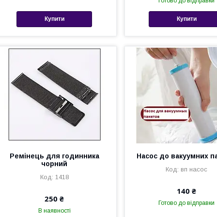
Готово до відправки
Купити
Купити
Ремінець для годинника
Насос до вакуумних п
чорний
вп насос
1418
140 ₴
250 ₴
Готово до відправки
В наявності