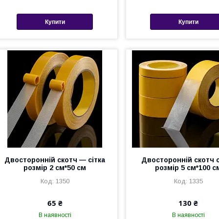
Купити
Купити
Двосторонній скотч — сітка
Двосторонній скотч с
розмір 2 см*50 см
розмір 5 см*100 с
1350
1335
65 ₴
130 ₴
В наявності
В наявності