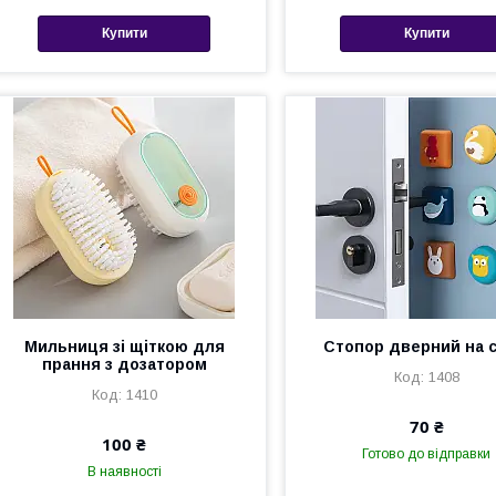
Купити
Купити
Мильниця зі щіткою для
Стопор дверний на с
прання з дозатором
1408
1410
70 ₴
100 ₴
Готово до відправки
В наявності