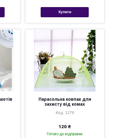
Купити
акетів
Парасолька ковпак для
захисту від комах
1279
120 ₴
Готово до відправки