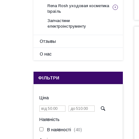
Rena Rosh уходовая косметика
Ізраїль
Запчастини
електроінструменту
Отзывы
О нас
ФІЛЬТРИ
Ціна
Наявність
В наявності
40