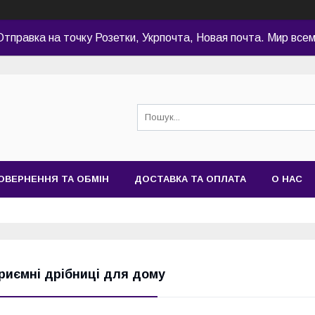
Отправка на точку Розетки, Укрпочта, Новая почта. Мир всем
ОВЕРНЕННЯ ТА ОБМІН
ДОСТАВКА ТА ОПЛАТА
О НАС
риємні дрібниці для дому