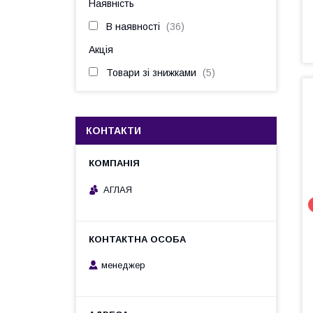
Наявність
В наявності
36
Акція
Товари зі знижками
5
КОНТАКТИ
АГЛАЯ
менеджер