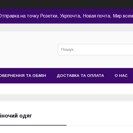
Отправка на точку Розетки, Укрпочта, Новая почта. Мир всем
ОВЕРНЕННЯ ТА ОБМІН
ДОСТАВКА ТА ОПЛАТА
О НАС
іночий одяг