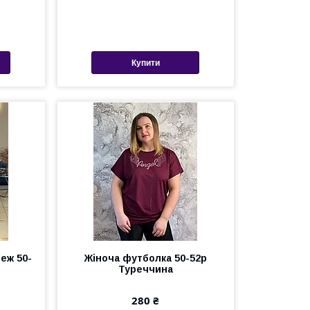
Купити
еж 50-
Жіноча футболка 50-52р
Туреччина
280 ₴