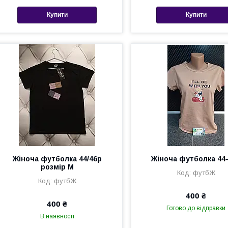
Купити
Купити
Жіноча футболка 44/46р
Жіноча футболка 44
розмір М
футбЖ
футбЖ
400 ₴
400 ₴
Готово до відправки
В наявності