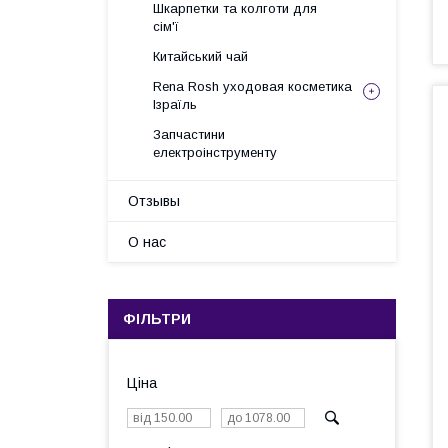
Шкарпетки та колготи для
сім'ї
Китайський чай
Rena Rosh уходовая косметика
Ізраїль
Запчастини
електроінструменту
Отзывы
О нас
ФІЛЬТРИ
Ціна