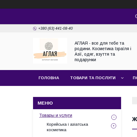
+380 (63) 441-08-40
АГЛАЯ - все для тебе та
родини. Косметика Ізраїля і
Азії, одяг, взуття та
подарунки
ГОЛОВНА
ТОВАРИ ТА ПОСЛУГИ
П
Товары и услуги
Ж
Корейська і азіатська
косметика