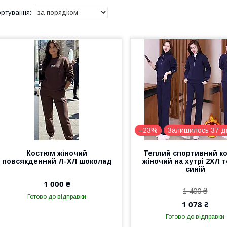
–23%
Залишилось 37 д
Костюм жіночий
Теплий спортивний к
повсякденний Л-ХЛ шоколад
жіночий на хутрі 2ХЛ 
синій
1 000 ₴
1 400 ₴
Готово до відправки
1 078 ₴
Готово до відправки