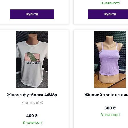
В наявності
Купити
Купити
Жіноча футболка 44/46р
Жіночий топік на ля
футбЖ
300 ₴
400 ₴
В наявності
В наявності