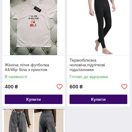
Термобілизна
Жіноча літня футболка
чоловіча,підліткові
44/46р біла з принтом
підштанники
В наявності
Готово до відправки
400
600
₴
₴
Купити
Купити