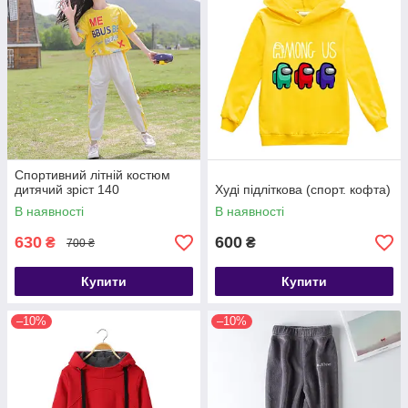
Спортивний літній костюм
дитячий зріст 140
Худі підліткова (спорт. кофта)
В наявності
В наявності
630
600
₴
₴
700 ₴
Купити
Купити
–10%
–10%