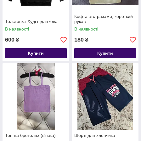
Кофта зі стразами, короткий
Толстовка-Худі підліткова
рукав
В наявності
В наявності
600
180
₴
₴
Купити
Купити
Топ на бретелях (в'язка)
Шорті для хлопчика