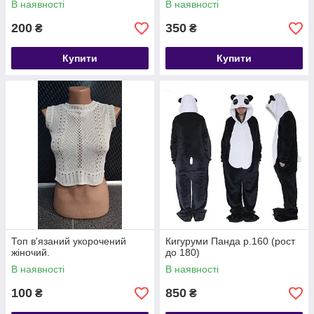
В наявності
В наявності
200
350
₴
₴
Купити
Купити
Топ в'язаний укорочений
Кигуруми Панда р.160 (рост
жіночий.
до 180)
В наявності
В наявності
100
850
₴
₴