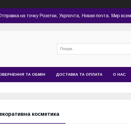
Отправка на точку Розетки, Укрпочта, Новая почта. Мир всем
ОВЕРНЕННЯ ТА ОБМІН
ДОСТАВКА ТА ОПЛАТА
О НАС
екоративна косметика