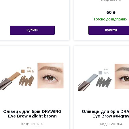
60 ₴
Готово до відправки
Купити
Купити
Олівець для брів DRAWING
Олівець для брів DR
Eye Brow #2light brown
Eye Brow #04gra
1201/02
1201/04