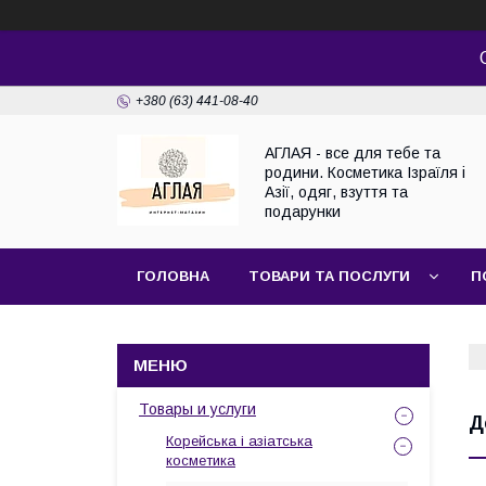
+380 (63) 441-08-40
АГЛАЯ - все для тебе та
родини. Косметика Ізраїля і
Азії, одяг, взуття та
подарунки
ГОЛОВНА
ТОВАРИ ТА ПОСЛУГИ
П
Товары и услуги
Д
Корейська і азіатська
косметика