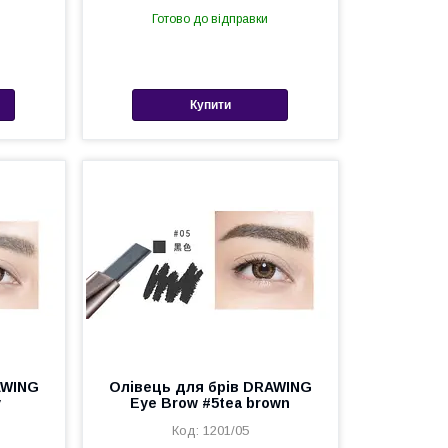
Готово до відправки
Купити
AWING
Олівець для брів DRAWING
y
Eye Brow #5tea brown
1201/05