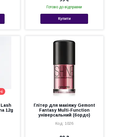
Готово до відправки
Купити
ні
 Lash
Глітер для макіяжу Gemont
na 12g
Fantasy Multi-Function
універсальний (бордо)
1026
80 ₴