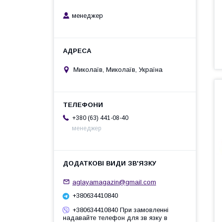
менеджер
Миколаїв, Миколаїв, Україна
+380 (63) 441-08-40
менеджер
aglayamagazin@gmail.com
+380634410840
+380634410840 При замовленні
надавайте телефон для зв язку в