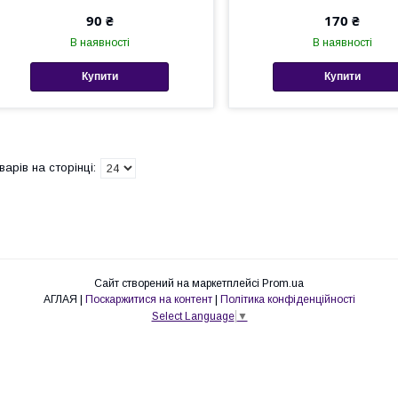
90 ₴
170 ₴
В наявності
В наявності
Купити
Купити
Сайт створений на маркетплейсі
Prom.ua
АГЛАЯ |
Поскаржитися на контент
|
Політика конфіденційності
Select Language
▼