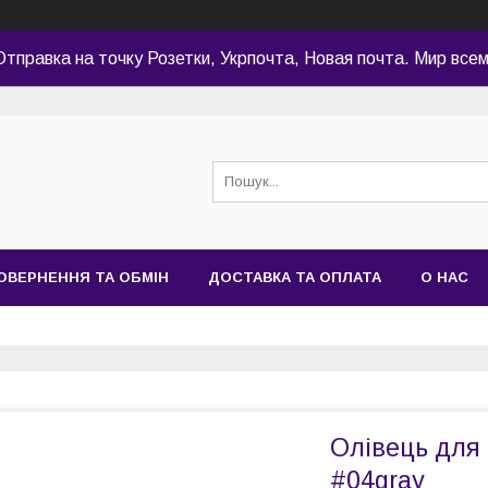
Отправка на точку Розетки, Укрпочта, Новая почта. Мир всем
ОВЕРНЕННЯ ТА ОБМІН
ДОСТАВКА ТА ОПЛАТА
О НАС
Олівець для
#04gray