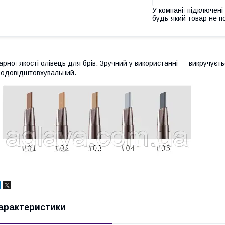
У компанії підключені
будь-який товар не п
арної якості олівець для брів. Зручний у використанні — викручуєтьс
одовідштовхувальний.
арактеристики