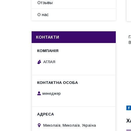
Отзывы
О нас
Г
КОНТАКТИ
В
АГЛАЯ
менеджер
Х
Миколаїв, Миколаїв, Україна