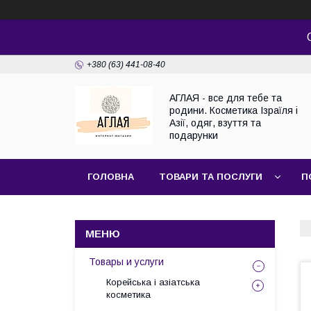
+380 (63) 441-08-40
АГЛАЯ - все для тебе та
родини. Косметика Ізраїля і
Азії, одяг, взуття та
подарунки
ГОЛОВНА
ТОВАРИ ТА ПОСЛУГИ
П
Товары и услуги
Корейська і азіатська
косметика