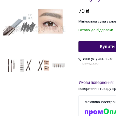
70 ₴
Мінімальна сума замов
Готово до відправки
Купити
+380 (63) 441-08-40
менеджер
повернення товару п