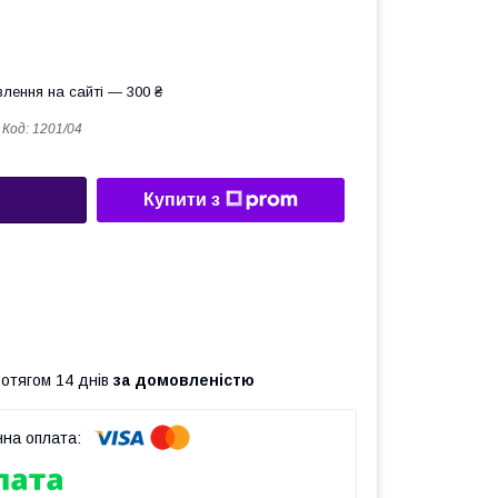
лення на сайті — 300 ₴
Код:
1201/04
Купити з
ротягом 14 днів
за домовленістю