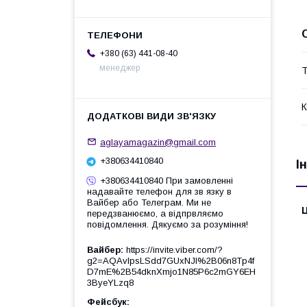
+380 (63) 441-08-40
менеджер
Т
К
aglayamagazin@gmail.com
+380634410840
І
+380634410840 При замовленні
надавайте телефон для зв язку в
Вайбер або Телеграм. Ми не
Ц
передзванюємо, а відпрвляємо
повідомлення. Дякуємо за розуміння!
Вайбер
https://invite.viber.com/?
g2=AQAvlpsLSdd7GUxNJl%2B06n8Tp4f
D7mE%2B54dknXmjo1N85P6c2mGY6EH
3ByeYLzq8
Фейсбук