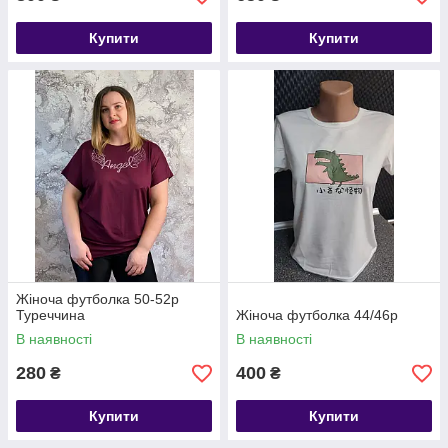
Купити
Купити
Жіноча футболка 50-52р
Туреччина
Жіноча футболка 44/46р
В наявності
В наявності
280
400
₴
₴
Купити
Купити