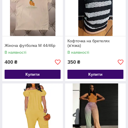
Кофточка на бретелях
Жіноча футболка М 44/46р
(в'язка)
В наявності
В наявності
400
350
₴
₴
Купити
Купити