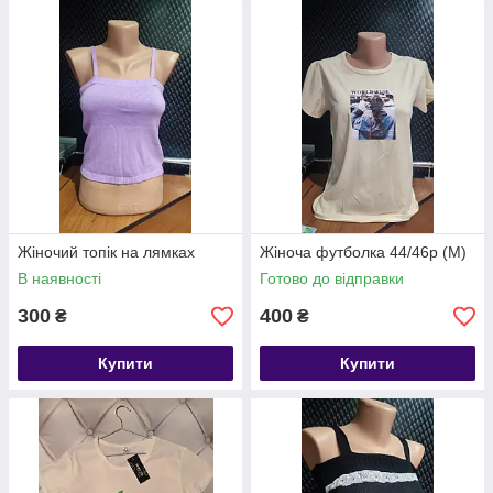
Жіночий топік на лямках
Жіноча футболка 44/46р (М)
В наявності
Готово до відправки
300
400
₴
₴
Купити
Купити