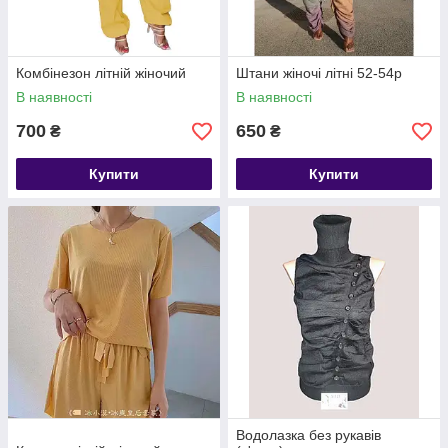
Комбінезон літній жіночий
Штани жіночі літні 52-54р
В наявності
В наявності
700
650
₴
₴
Купити
Купити
Водолазка без рукавів