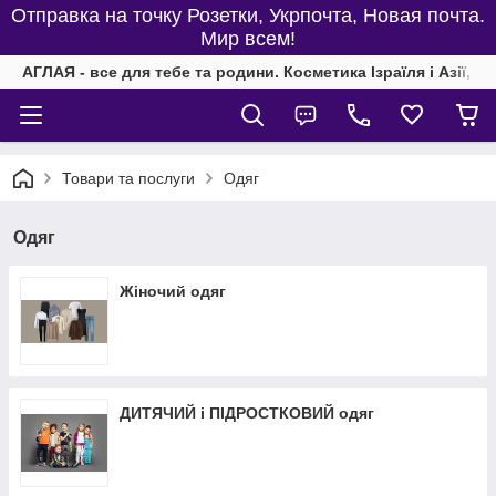
Отправка на точку Розетки, Укрпочта, Новая почта.
Мир всем!
АГЛАЯ - все для тебе та родини. Косметика Ізраїля і Азії, од
Товари та послуги
Одяг
Одяг
Жіночий одяг
ДИТЯЧИЙ і ПІДРОСТКОВИЙ одяг