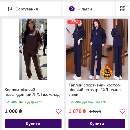
Сортування
0
Фільтри
–23%
Теплий спортивний костюм
Костюм жіночий
жіночий на хутрі 2ХЛ темно-
повсякденний Л-ХЛ шоколад
синій
Готово до відправки
Готово до відправки
1 000
1 078
₴
₴
1 400 ₴
Купити
Купити