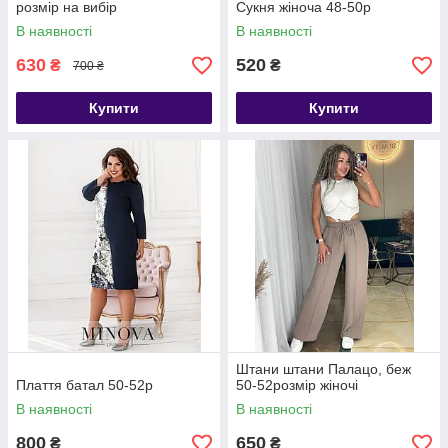
розмір на вибір
Сукня жіноча 48-50р
В наявності
В наявності
630
520
₴
₴
700 ₴
Купити
Купити
Штани штани Палацо, беж
Плаття батал 50-52р
50-52розмір жіночі
В наявності
В наявності
800
650
₴
₴