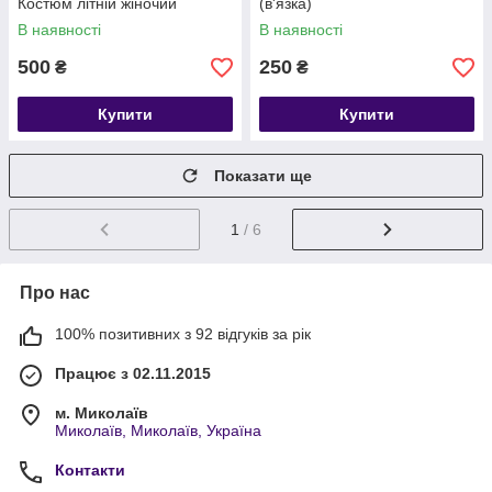
Костюм літній жіночий
(в'язка)
В наявності
В наявності
500
250
₴
₴
Купити
Купити
Показати ще
1
/ 6
Про нас
100% позитивних з 92 відгуків за рік
Працює з 02.11.2015
м. Миколаїв
Миколаїв, Миколаїв, Україна
Контакти