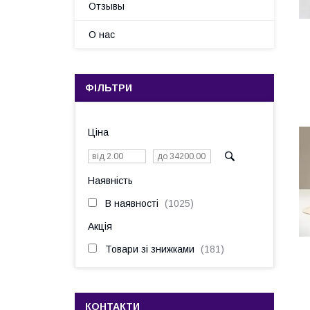
Отзывы
О нас
ФІЛЬТРИ
Ціна
Наявність
В наявності
1025
Акція
Товари зі знижками
181
КОНТАКТИ