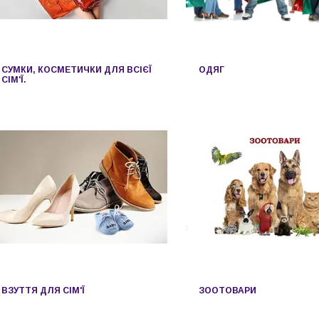
СУМКИ, КОСМЕТИЧКИ ДЛЯ ВСІЄЇ
ОДЯГ
СІМ'Ї.
ВЗУТТЯ ДЛЯ СІМ'Ї
ЗООТОВАРИ