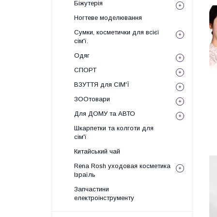
Біжутерія
Ногтеве моделювання
Сумки, косметички для всієї
сім'ї.
Одяг
СПОРТ
ВЗУТТЯ для СІМ'Ї
ЗООтовари
Для ДОМУ та АВТО
Шкарпетки та колготи для
сім'ї
Китайський чай
Rena Rosh уходовая косметика
Ізраїль
Запчастини
електроінструменту