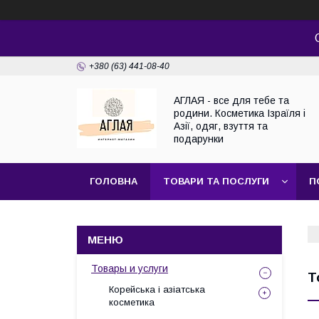
+380 (63) 441-08-40
АГЛАЯ - все для тебе та
родини. Косметика Ізраїля і
Азії, одяг, взуття та
подарунки
ГОЛОВНА
ТОВАРИ ТА ПОСЛУГИ
П
Товары и услуги
Т
Корейська і азіатська
косметика