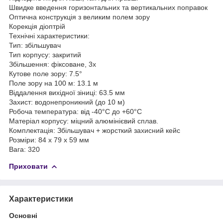
Швидке введення горизонтальних та вертикальних поправок
Оптична конструкція з великим полем зору
Корекція діоптрій
Технічні характеристики:
Тип: збільшувач
Тип корпусу: закритий
Збільшення: фіксоване, 3х
Кутове поле зору: 7.5°
Поле зору на 100 м: 13.1 м
Віддалення вихідної зіниці: 63.5 мм
Захист: водонепроникний (до 10 м)
Робоча температура: від -40°С до +60°С
Матеріал корпусу: міцний алюмінієвий сплав.
Комплектація: Збільшувач + жорсткий захисний кейс
Розміри: 84 x 79 x 59 мм
Вага: 320
Приховати
Характеристики
Основні