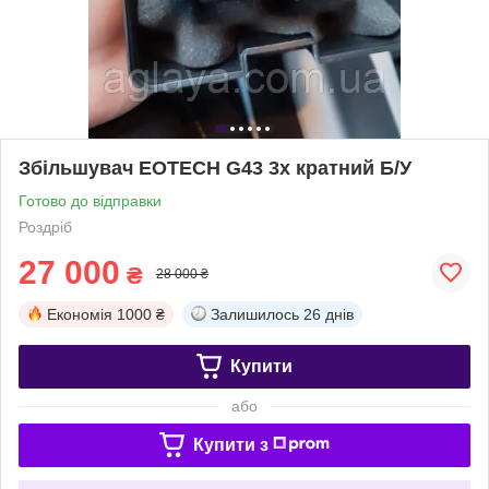
Збільшувач EOTECH G43 3x кратний Б/У
Готово до відправки
Роздріб
27 000
₴
28 000 ₴
Економія
1000 ₴
Залишилось
26 днів
Купити
або
Купити з