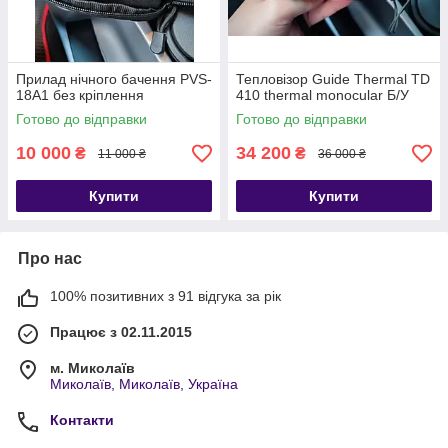
Прилад нічного бачення PVS-
Тепловізор Guide Thermal TD
18A1 без кріплення
410 thermal monocular Б/У
Готово до відправки
Готово до відправки
10 000
34 200
₴
₴
11 000 ₴
36 000 ₴
Купити
Купити
Про нас
100% позитивних з 91 відгука за рік
Працює з 02.11.2015
м. Миколаїв
Миколаїв, Миколаїв, Україна
Контакти