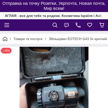
Отправка на точку Розетки, Укрпочта, Новая почта.
Мир всем!
АГЛАЯ - все для тебе та родини. Косметика Ізраїля і Азії, од
Товари та послуги
Збільшувач EOTECH G43 3x кратний 
–4%