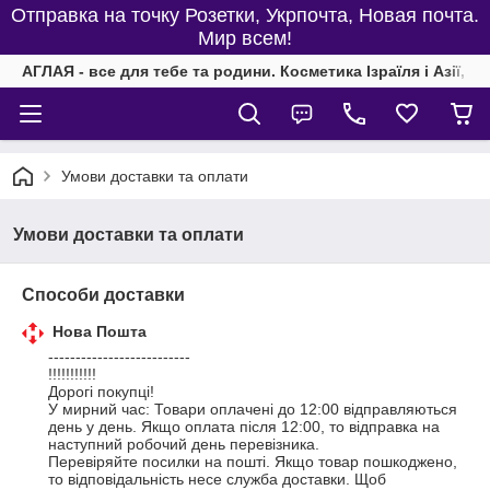
Отправка на точку Розетки, Укрпочта, Новая почта.
Мир всем!
АГЛАЯ - все для тебе та родини. Косметика Ізраїля і Азії, од
Умови доставки та оплати
Умови доставки та оплати
Способи доставки
Нова Пошта
--------------------------

!!!!!!!!!!!

Дорогі покупці!

У мирний час: Товари оплачені до 12:00 відправляються 
день у день. Якщо оплата після 12:00, то відправка на 
наступний робочий день перевізника.

Перевіряйте посилки на пошті. Якщо товар пошкоджено, 
то відповідальність несе служба доставки. Щоб 