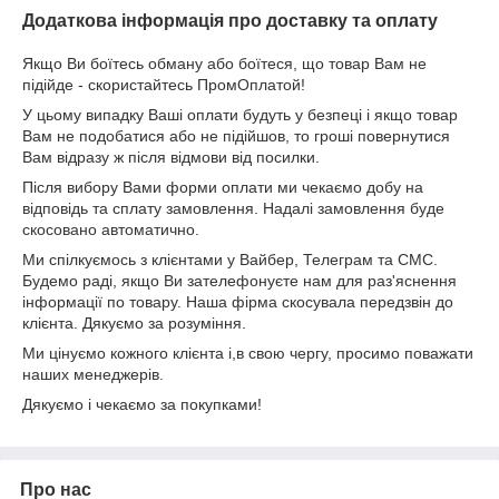
Додаткова інформація про доставку та оплату
Якщо Ви боїтесь обману або боїтеся, що товар Вам не
підійде - скористайтесь ПромОплатой!
У цьому випадку Ваші оплати будуть у безпеці і якщо товар
Вам не подобатися або не підійшов, то гроші повернутися
Вам відразу ж після відмови від посилки.
Після вибору Вами форми оплати ми чекаємо добу на
відповідь та сплату замовлення. Надалі замовлення буде
скосовано автоматично.
Ми спілкуємось з клієнтами у Вайбер, Телеграм та СМС.
Будемо раді, якщо Ви зателефонуєте нам для раз'яснення
інформації по товару. Наша фірма скосувала передзвін до
клієнта. Дякуємо за розуміння.
Ми цінуємо кожного клієнта і,в свою чергу, просимо поважати
наших менеджерів.
Дякуємо і чекаємо за покупками!
Про нас