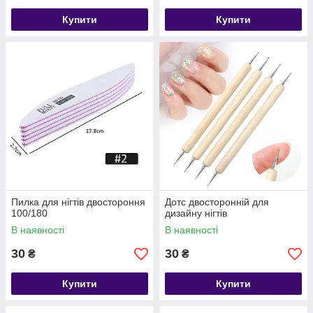
Купити
Купити
Пилка для нігтів двостороння
Дотс двосторонній для
100/180
дизайну нігтів
В наявності
В наявності
30
30
₴
₴
Купити
Купити