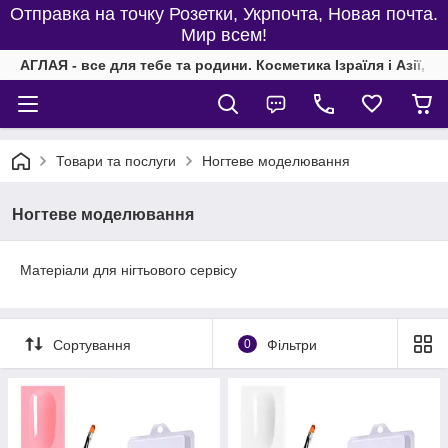
Отправка на точку Розетки, Укрпочта, Новая почта.
Мир всем!
АГЛАЯ - все для тебе та родини. Косметика Ізраїля і Азії, од
Товари та послуги
Ногтеве моделювання
Ногтеве моделювання
Матеріали для нігтьового сервісу
Сортування
0
Фільтри