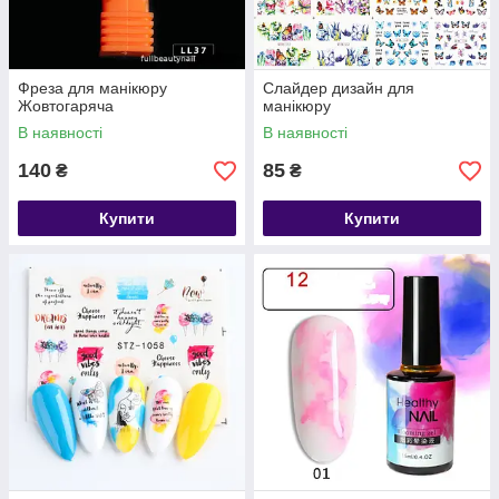
Фреза для манікюру
Слайдер дизайн для
Жовтогаряча
манікюру
В наявності
В наявності
140
85
₴
₴
Купити
Купити