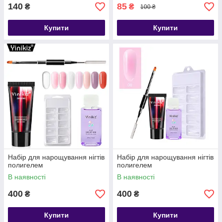
140
85
₴
₴
100 ₴
Купити
Купити
Набір для нарощування нігтів
Набір для нарощування нігтів
полигелем
полигелем
В наявності
В наявності
400
400
₴
₴
Купити
Купити