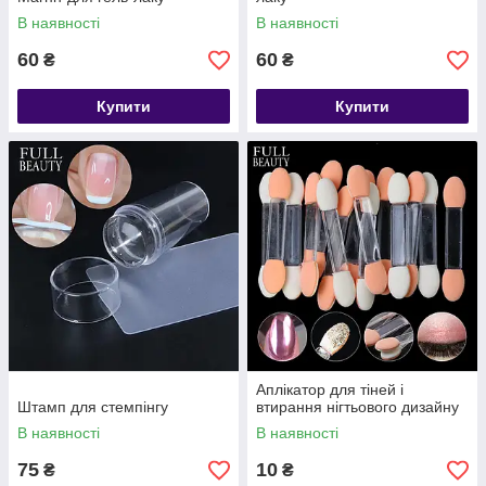
В наявності
В наявності
60
60
₴
₴
Купити
Купити
Аплікатор для тіней і
Штамп для стемпінгу
втирання нігтьового дизайну
В наявності
В наявності
75
10
₴
₴