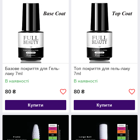
Базове покриття для Гель-
Топ покриття для гель-лаку
лаку 7ml
7ml
В наявності
В наявності
80
80
₴
₴
Купити
Купити