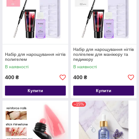
Набір для нарощування нігтів
Набір для нарощування нігтів
полігелем для манікюру та
полигелем
педикюру
В наявності
В наявності
400
400
₴
₴
Купити
Купити
–15%