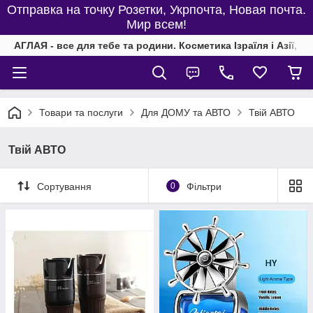
Отправка на точку Розетки, Укрпочта, Новая почта.
Мир всем!
АГЛАЯ - все для тебе та родини. Косметика Ізраїля і Азії, од
Товари та послуги
Для ДОМУ та АВТО
Твій АВТО
Твій АВТО
Сортування
0
Фільтри