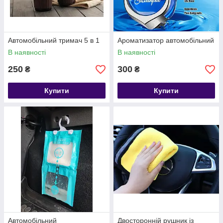
Автомобільний тримач 5 в 1
Ароматизатор автомобільний
В наявності
В наявності
250
300
₴
₴
Купити
Купити
Автомобільний
Двосторонній рушник із