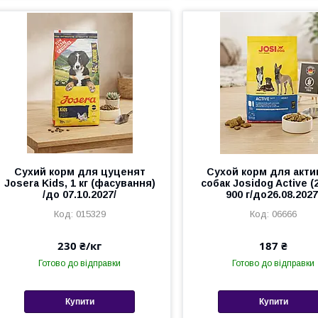
Сухий корм для цуценят
Сухой корм для акти
Josera Kids, 1 кг (фасування)
собак Josidog Active (2
/до 07.10.2027/
900 г/до26.08.2027
015329
06666
230 ₴/кг
187 ₴
Готово до відправки
Готово до відправки
Купити
Купити