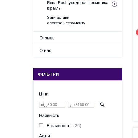
Rena Rosh уходовая косметика
Ізраїль
Запчастини
електроінструменту
Отзывы
О нас
ФІЛЬТРИ
Ціна
Наявність
В наявності
26
Акція