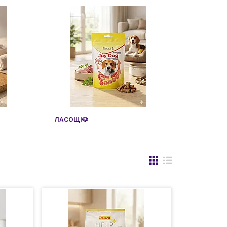
ЛАСОЩІ🐶