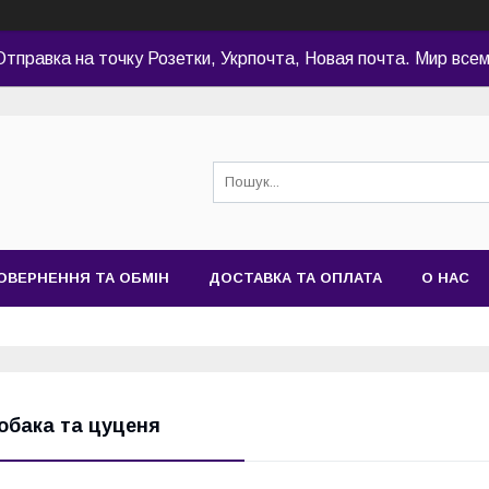
Отправка на точку Розетки, Укрпочта, Новая почта. Мир всем
ОВЕРНЕННЯ ТА ОБМІН
ДОСТАВКА ТА ОПЛАТА
О НАС
обака та цуценя