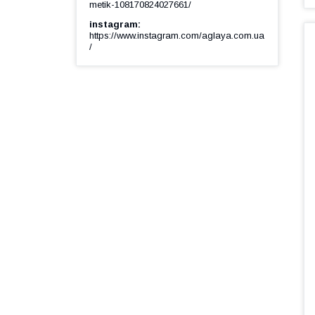
metik-108170824027661/
instagram
https://www.instagram.com/aglaya.com.ua
/