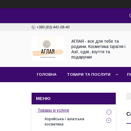
+380 (63) 441-08-40
АГЛАЯ - все для тебе та
родини. Косметика Ізраїля і
Азії, одяг, взуття та
подарунки
ГОЛОВНА
ТОВАРИ ТА ПОСЛУГИ
П
Товары и услуги
С
Корейська і азіатська
косметика