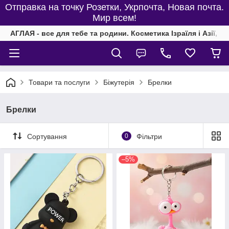
Отправка на точку Розетки, Укрпочта, Новая почта.
Мир всем!
АГЛАЯ - все для тебе та родини. Косметика Ізраїля і Азії, од
Товари та послуги
Біжутерія
Брелки
Брелки
Сортування
0
Фільтри
–5%