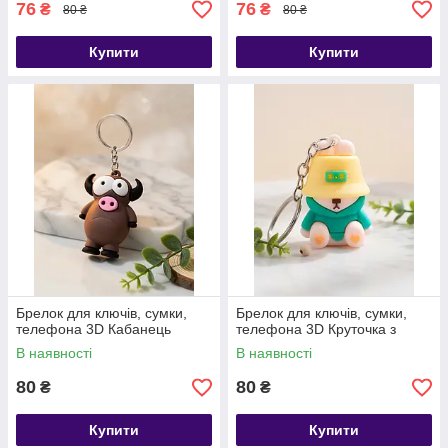
76
76
₴
₴
80 ₴
80 ₴
Купити
Купити
Брелок для ключів, сумки,
Брелок для ключів, сумки,
телефона 3D Кабанець
телефона 3D Круточка з
В наявності
В наявності
80
80
₴
₴
Купити
Купити