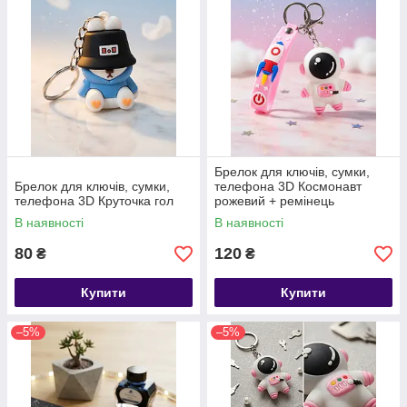
Брелок для ключів, сумки,
Брелок для ключів, сумки,
телефона 3D Космонавт
телефона 3D Круточка гол
рожевий + ремінець
В наявності
В наявності
80
120
₴
₴
Купити
Купити
–5%
–5%