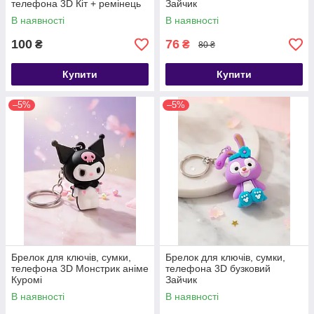
телефона 3D Кіт + ремінець
Зайчик
В наявності
В наявності
100
76
₴
₴
80 ₴
Купити
Купити
–5%
–5%
Брелок для ключів, сумки,
Брелок для ключів, сумки,
телефона 3D Монстрик аніме
телефона 3D бузковий
Куромі
Зайчик
В наявності
В наявності