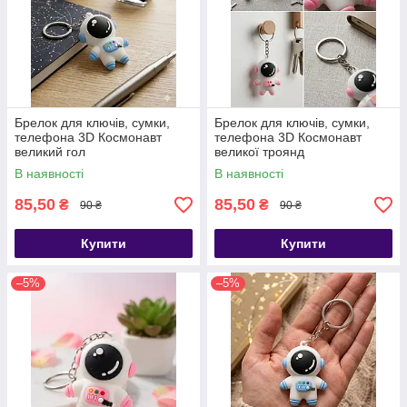
Брелок для ключів, сумки,
Брелок для ключів, сумки,
телефона 3D Космонавт
телефона 3D Космонавт
великий гол
великої троянд
В наявності
В наявності
85,50
85,50
₴
₴
90 ₴
90 ₴
Купити
Купити
–5%
–5%