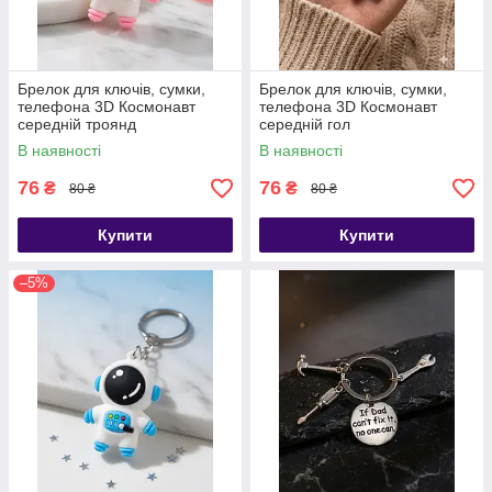
Брелок для ключів, сумки,
Брелок для ключів, сумки,
телефона 3D Космонавт
телефона 3D Космонавт
середній троянд
середній гол
В наявності
В наявності
76
76
₴
₴
80 ₴
80 ₴
Купити
Купити
–5%