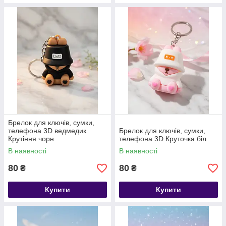
Брелок для ключів, сумки,
телефона 3D ведмедик
Брелок для ключів, сумки,
Крутіння чорн
телефона 3D Круточка біл
В наявності
В наявності
80
80
₴
₴
Купити
Купити