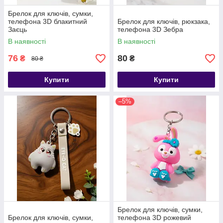
Брелок для ключів, сумки,
телефона 3D блакитний
Брелок для ключів, рюкзака,
Заєць
телефона 3D Зебра
В наявності
В наявності
76
80
₴
₴
80 ₴
Купити
Купити
–5%
Брелок для ключів, сумки,
Брелок для ключів, сумки,
телефона 3D рожевий