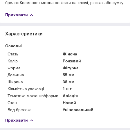
брелок Космонавт можна повісити на ключі, рюкзак або сумку.
Приховати
Характеристики
Основні
Стать
Жіноча
Колір
Рожевий
Форма
Фігурна
Довжина
55 мм
Ширина
38 мм
Кількість в упаковці
1 шт.
Тематика малюнка/форми
Авіація
Стан
Новий
Вид брелока
Універсальний
Приховати