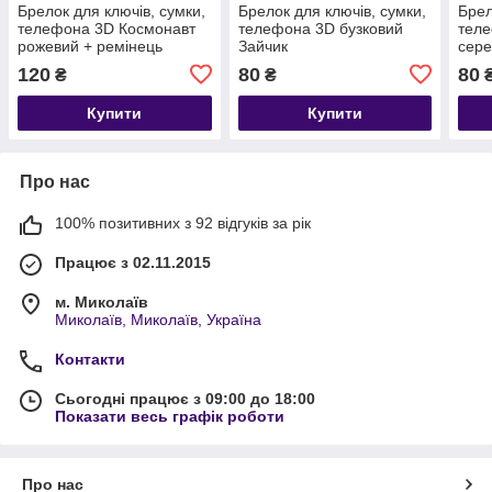
Брелок для ключів, сумки,
Брелок для ключів, сумки,
Брел
телефона 3D Космонавт
телефона 3D бузковий
тел
рожевий + ремінець
Зайчик
сере
120
80
80
₴
₴
Купити
Купити
Про нас
100% позитивних з 92 відгуків за рік
Працює з 02.11.2015
м. Миколаїв
Миколаїв, Миколаїв, Україна
Контакти
Сьогодні працює з 09:00 до 18:00
Показати весь графік роботи
Про нас