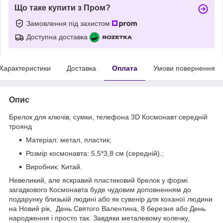
Що таке купити з Пром?
Замовлення під захистом
Доступна доставка
Характеристики
Доставка
Оплата
Умови повернення
Опис
Брелок для ключів, сумки, телефона 3D Космонавт середній
троянд
Матеріал: метал, пластик;
Розмір космонавта: 5,5*3,8 см (середній).;
Виробник: Китай.
Невеликий, але яскравий пластиковий брелок у формі
загадкового Космонавта буде чудовим доповненням до
подарунку близькій людині або як сувенір для коханої людини
на Новий рік, День Святого Валентина, 8 березня або День
народження і просто так. Завдяки металевому колечку,