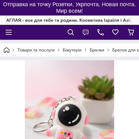
Отправка на точку Розетки, Укрпочта, Новая почта.
Мир всем!
АГЛАЯ - все для тебе та родини. Косметика Ізраїля і Азії, од
Товари та послуги
Біжутерія
Брелки
Брелок для к