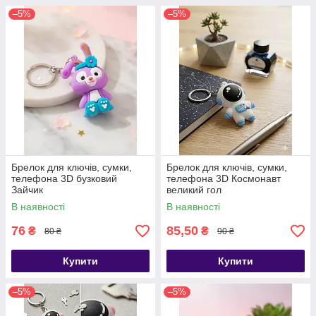
–5%
–5%
Брелок для ключів, сумки,
Брелок для ключів, сумки,
телефона 3D бузковий
телефона 3D Космонавт
Зайчик
великий гол
В наявності
В наявності
76
85,50
₴
₴
80 ₴
90 ₴
Купити
Купити
–5%
–5%