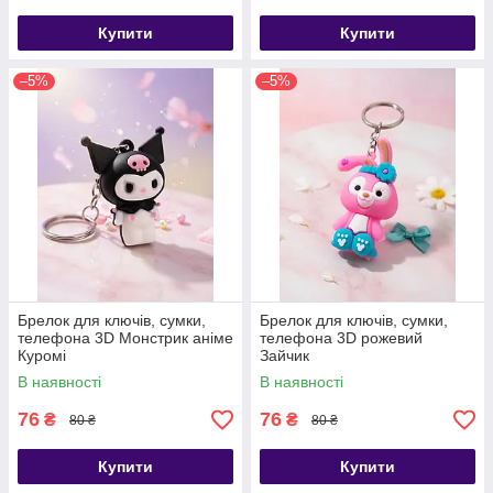
Купити
Купити
–5%
–5%
Брелок для ключів, сумки,
Брелок для ключів, сумки,
телефона 3D Монстрик аніме
телефона 3D рожевий
Куромі
Зайчик
В наявності
В наявності
76
76
₴
₴
80 ₴
80 ₴
Купити
Купити