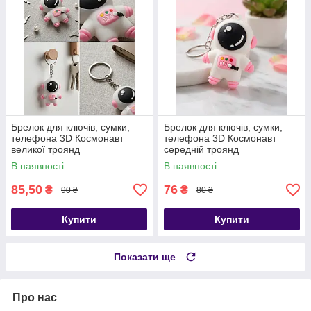
Брелок для ключів, сумки,
Брелок для ключів, сумки,
телефона 3D Космонавт
телефона 3D Космонавт
великої троянд
середній троянд
В наявності
В наявності
85,50
76
₴
₴
90 ₴
80 ₴
Купити
Купити
Показати ще
Про нас