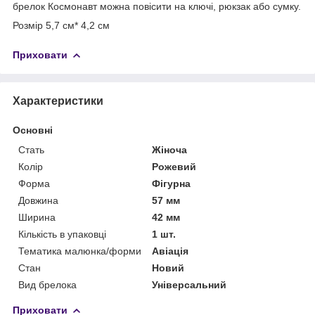
брелок Космонавт можна повісити на ключі, рюкзак або сумку.
Розмір 5,7 см* 4,2 см
Приховати
Характеристики
Основні
Стать
Жіноча
Колір
Рожевий
Форма
Фігурна
Довжина
57 мм
Ширина
42 мм
Кількість в упаковці
1 шт.
Тематика малюнка/форми
Авіація
Стан
Новий
Вид брелока
Універсальний
Приховати