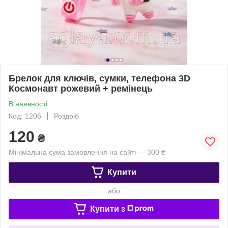
Брелок для ключів, сумки, телефона 3D
Космонавт рожевий + ремінець
В наявності
Код: 1206
Роздріб
120
₴
Мінімальна сума замовлення на сайті — 300 ₴
Купити
або
Купити з