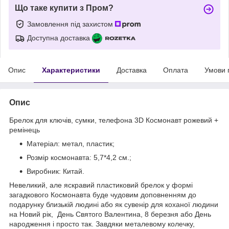
Що таке купити з Пром?
Замовлення під захистом
Доступна доставка
Опис
Характеристики
Доставка
Оплата
Умови 
Опис
Брелок для ключів, сумки, телефона 3D Космонавт рожевий +
ремінець
Матеріал: метал, пластик;
Розмір космонавта: 5,7*4,2 см.;
Виробник: Китай.
Невеликий, але яскравий пластиковий брелок у формі
загадкового Космонавта буде чудовим доповненням до
подарунку близькій людині або як сувенір для коханої людини
на Новий рік, День Святого Валентина, 8 березня або День
народження і просто так. Завдяки металевому колечку,