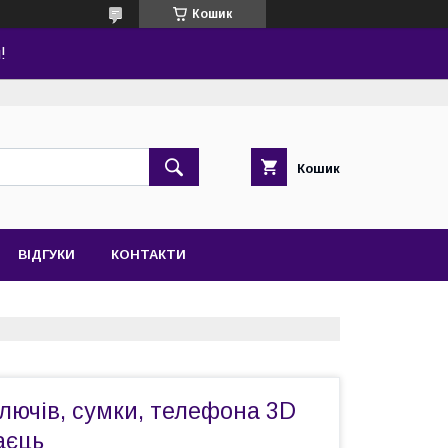
Кошик
!
Кошик
ВІДГУКИ
КОНТАКТИ
лючів, сумки, телефона 3D
аєць