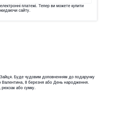
 електронні платежі. Тепер ви можете купити
окидаючи сайту.
о Зайця. Буде чудовим доповненням до подарунку
го Валентина, 8 березня або День народження.
 рюкзак або сумку.