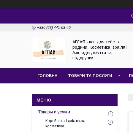
+380 (63) 441-08-40
АГЛАЯ - все для тебе та
родини. Косметика Ізраїля і
Азії, одяг, взуття та
подарунки
ГОЛОВНА
ТОВАРИ ТА ПОСЛУГИ
П
Товары и услуги
Корейська і азіатська
косметика