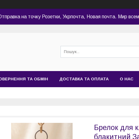
Отправка на точку Розетки, Укрпочта, Новая почта. Мир всем
ОВЕРНЕННЯ ТА ОБМІН
ДОСТАВКА ТА ОПЛАТА
О НАС
Брелок для к
блакитний З