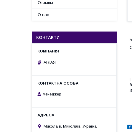
Отзывы
О нас
КОНТАКТИ
Б
АГЛАЯ
Н
б
З
менеджер
Миколаїв, Миколаїв, Україна