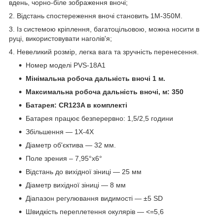
вдень, чорно-біле зображення вночі;
2. Відстань спостереження вночі становить 1M-350М.
3. Із системою кріплення, багатоцільовою, можна носити в
руці, використовувати наголів'я;
4. Невеликий розмір, легка вага та зручність перенесення.
Номер моделі PVS-18A1
Мінімальна робоча дальність вночі 1 м.
Максимальна робоча дальність вночі, м: 350
Батарея: CR123A в комплекті
Батарея працює безперервно: 1,5/2,5 години
Збільшення — 1X-4Х
Діаметр об'єктива — 32 мм.
Поле зрения – 7,95°x6°
Відстань до вихідної зіниці — 25 мм
Діаметр вихідної зіниці — 8 мм
Діапазон регулювання видимості — ±5 SD
Швидкість переплетення окулярів — <=5,6