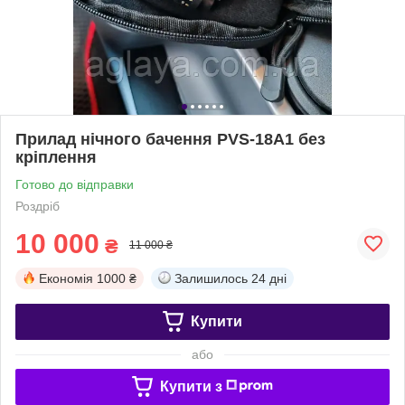
Прилад нічного бачення PVS-18A1 без
кріплення
Готово до відправки
Роздріб
10 000
₴
11 000 ₴
Економія
1000 ₴
Залишилось
24 дні
Купити
або
Купити з