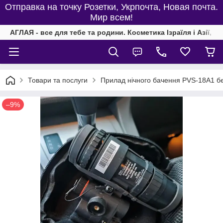
Отправка на точку Розетки, Укрпочта, Новая почта.
Мир всем!
АГЛАЯ - все для тебе та родини. Косметика Ізраїля і Азії, од
Товари та послуги
Прилад нічного бачення PVS-18A1 бе
–9%