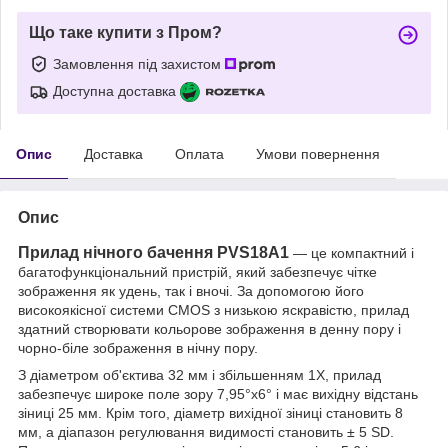
Що таке купити з Пром?
Замовлення під захистом
Доступна доставка
Опис
Доставка
Оплата
Умови повернення
Опис
Прилад нічного бачення PVS18A1
— це компактний і
багатофункціональний пристрій, який забезпечує чітке
зображення як удень, так і вночі. За допомогою його
високоякісної системи CMOS з низькою яскравістю, прилад
здатний створювати кольорове зображення в денну пору і
чорно-біле зображення в нічну пору.
З діаметром об'єктива 32 мм і збільшенням 1X, прилад
забезпечує широке поле зору 7,95°x6° і має вихідну відстань
зіниці 25 мм. Крім того, діаметр вихідної зіниці становить 8
мм, а діапазон регулювання видимості становить ± 5 SD.