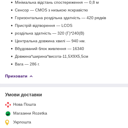
Мінімальна відстань спостереження — 0,8 м
Сенсор — CMOS з низькою яскравістю
Горизонтальна роздільна здатність — 420 рядків
Пристрій відтворення — LCOS
роздільна здатність — 320 (Г)*240(В)
Центральна довжина хвилі — 940 нм.
Вбудований блок живлення — 16340
Довжина*ширина*висота-11,5X9X5,5см
Вага — 286 г.
Приховати
Умови доставки
Нова Пошта
Магазини Rozetka
Укрпошта