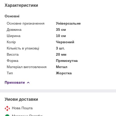
Характеристики
Основні
Основне призначення
Універсальне
Довжина
35 см
Ширина
10 см
Колір
Червоний
Кількість в упаковці
3 шт.
Висота
20 мм
Форма
Прямокутна
Матеріал виготовлення
Метал
Тип
Жорстка
Приховати
Умови доставки
Нова Пошта
Магазини Rozetka