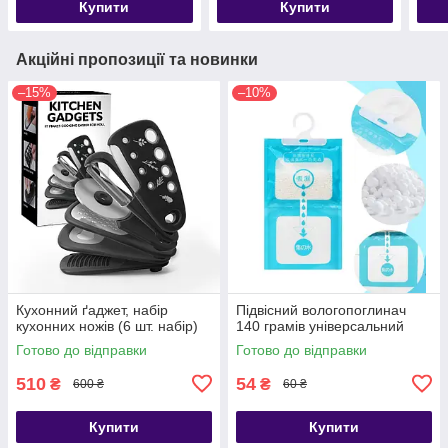
Купити
Купити
Акційні пропозиції та новинки
–15%
–10%
Кухонний ґаджет, набір
Підвісний вологопоглинач
кухонних ножів (6 шт. набір)
140 грамів універсальний
Готово до відправки
Готово до відправки
510
54
₴
₴
600 ₴
60 ₴
Купити
Купити