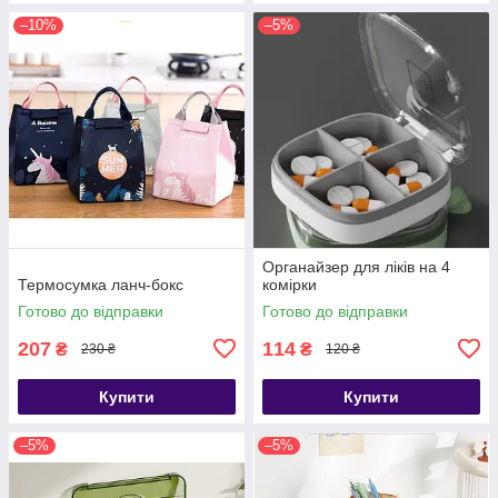
–10%
–5%
Органайзер для ліків на 4
Термосумка ланч-бокс
комірки
Готово до відправки
Готово до відправки
207
114
₴
₴
230 ₴
120 ₴
Купити
Купити
–5%
–5%