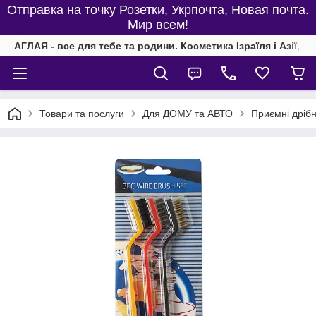
Отправка на точку Розетки, Укрпочта, Новая почта.
Мир всем!
АГЛАЯ - все для тебе та родини. Косметика Ізраїля і Азії, од
Товари та послуги
Для ДОМУ та АВТО
Приємні дріб