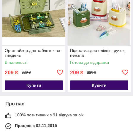
Органайзер для таблеток на
Підставка для олівців, ручок,
тиждень
пензлів
В наявності
Готово до відправки
209
209
₴
₴
220 ₴
220 ₴
Купити
Купити
Про нас
100% позитивних з 91 відгука за рік
Працює з 02.11.2015