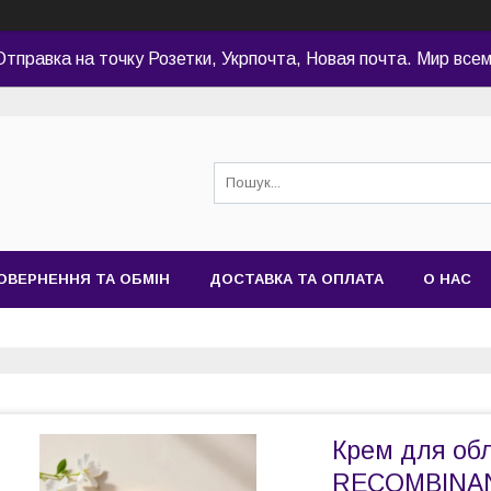
Отправка на точку Розетки, Укрпочта, Новая почта. Мир всем
ОВЕРНЕННЯ ТА ОБМІН
ДОСТАВКА ТА ОПЛАТА
О НАС
Крем для обл
RECOMBINAN