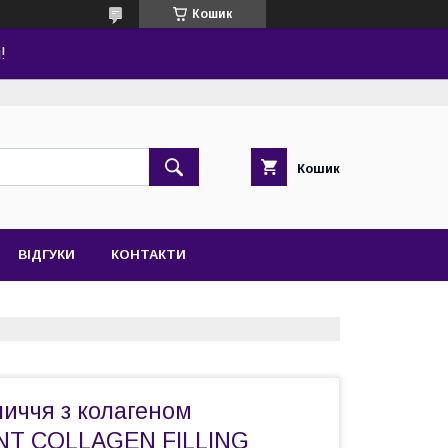
Кошик
!
Кошик
ВІДГУКИ
КОНТАКТИ
иччя з колагеном
T COLLAGEN FILLING