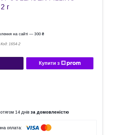
2 г
лення на сайті — 300 ₴
Код:
1654-2
Купити з
ротягом 14 днів
за домовленістю