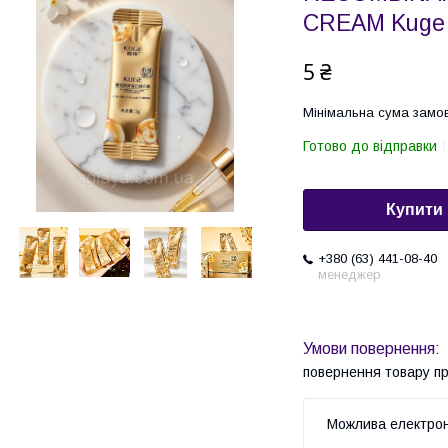
CREAM Kuge 
5 ₴
Мінімальна сума замов
Готово до відправки
Купити
+380 (63) 441-08-40
менеджер
повернення товару п