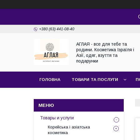
+380 (63) 441-08-40
АГЛАЯ - все для тебе та
родини. Косметика Ізраїля і
Азії, одяг, взуття та
подарунки
ГОЛОВНА
ТОВАРИ ТА ПОСЛУГИ
П
Товары и услуги
Корейська і азіатська
косметика