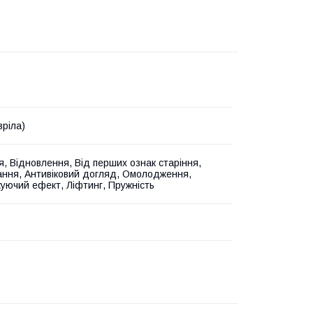
зріла)
, Відновлення, Від перших ознак старіння,
ання, Антивіковий догляд, Омолодження,
уючий ефект, Ліфтинг, Пружність