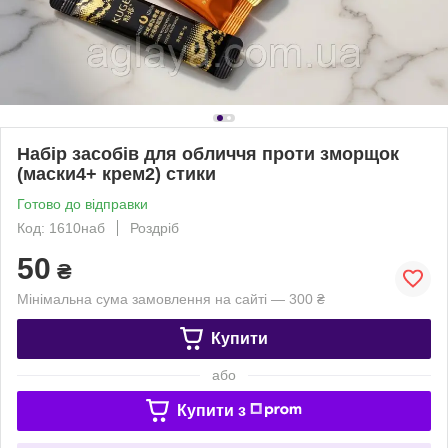
Набір засобів для обличчя проти зморщок
(маски4+ крем2) стики
Готово до відправки
Код: 1610наб
Роздріб
50
₴
Мінімальна сума замовлення на сайті — 300 ₴
Купити
або
Купити з