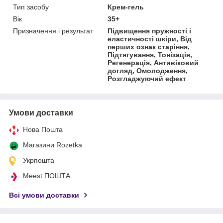
Тип засобу
Крем-гель
Вік
35+
Призначення і результат
Підвищення пружності і
еластичності шкіри, Від
перших ознак старіння,
Підтягування, Тонізація,
Регенерація, Антивіковий
догляд, Омолодження,
Розгладжуючий ефект
Умови доставки
Нова Пошта
Магазини Rozetka
Укрпошта
Meest ПОШТА
Всі умови доставки