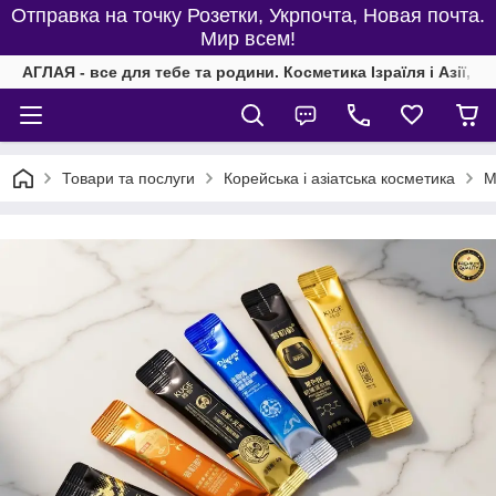
Отправка на точку Розетки, Укрпочта, Новая почта.
Мир всем!
АГЛАЯ - все для тебе та родини. Косметика Ізраїля і Азії, од
Товари та послуги
Корейська і азіатська косметика
М