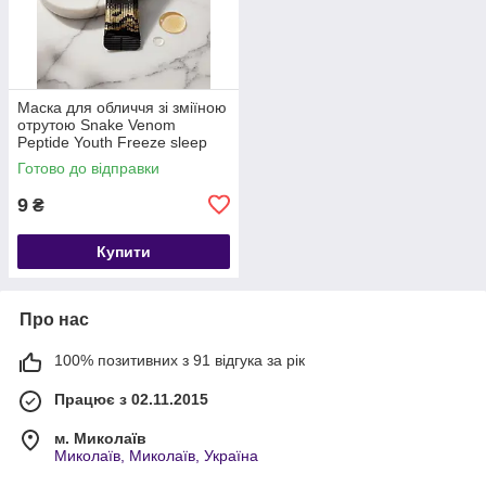
Маска для обличчя зі зміїною
отрутою Snake Venom
Peptide Youth Freeze sleep
mask KUGE 4г
Готово до відправки
9
₴
Купити
Про нас
100% позитивних з 91 відгука за рік
Працює з 02.11.2015
м. Миколаїв
Миколаїв, Миколаїв, Україна