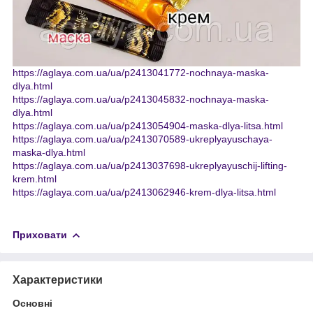
https://aglaya.com.ua/ua/p2413041772-nochnaya-maska-
dlya.html
https://aglaya.com.ua/ua/p2413045832-nochnaya-maska-
dlya.html
https://aglaya.com.ua/ua/p2413054904-maska-dlya-litsa.html
https://aglaya.com.ua/ua/p2413070589-ukreplyayuschaya-
maska-dlya.html
https://aglaya.com.ua/ua/p2413037698-ukreplyayuschij-lifting-
krem.html
https://aglaya.com.ua/ua/p2413062946-krem-dlya-litsa.html
Приховати
Характеристики
Основні