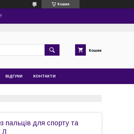
Кошик
!
Кошик
ВІДГУКИ
КОНТАКТИ
з пальців для спорту та
 Л