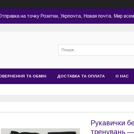
Отправка на точку Розетки, Укрпочта, Новая почта. Мир всем
ОВЕРНЕННЯ ТА ОБМІН
ДОСТАВКА ТА ОПЛАТА
О НАС
Рукавички бе
тренувань —