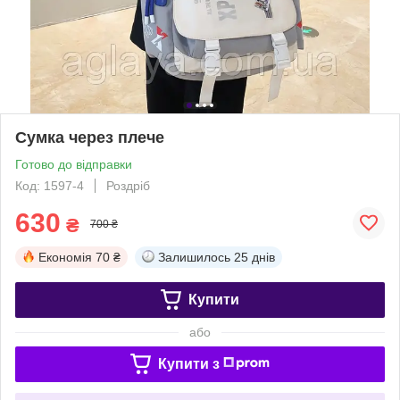
Сумка через плече
Готово до відправки
Код: 1597-4
Роздріб
630
₴
700 ₴
Економія
70 ₴
Залишилось
25 днів
Купити
або
Купити з