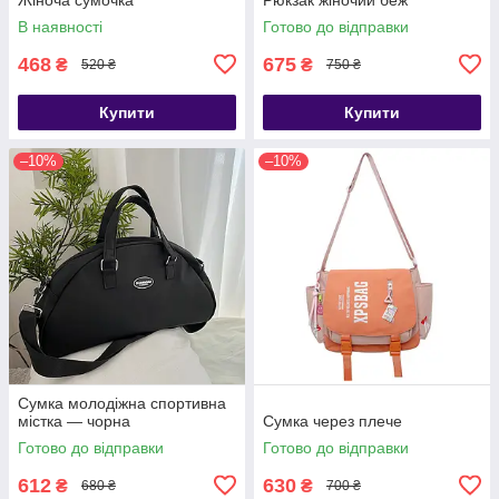
В наявності
Готово до відправки
468
675
₴
₴
520 ₴
750 ₴
Купити
Купити
–10%
–10%
Сумка молодіжна спортивна
містка — чорна
Сумка через плече
Готово до відправки
Готово до відправки
612
630
₴
₴
680 ₴
700 ₴