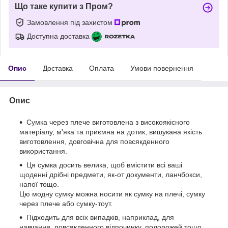
Що таке купити з Пром?
Замовлення під захистом
Доступна доставка
Опис
Доставка
Оплата
Умови повернення
Опис
Сумка через плече виготовлена з високоякісного
матеріалу, м'яка та приємна на дотик, вишукана якість
виготовлення, довговічна для повсякденного
використання.
Ця сумка досить велика, щоб вмістити всі ваші
щоденні дрібні предмети, як-от документи, ланчбокси,
напої тощо.
Цю модну сумку можна носити як сумку на плечі, сумку
через плече або сумку-тоут.
Підходить для всіх випадків, наприклад, для
навчання, повсякденного відпочинку, подорожей тощо.