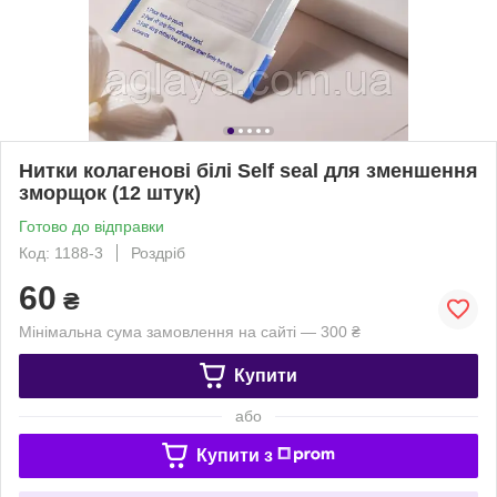
Нитки колагенові білі Self seal для зменшення
зморщок (12 штук)
Готово до відправки
Код: 1188-3
Роздріб
60
₴
Мінімальна сума замовлення на сайті — 300 ₴
Купити
або
Купити з