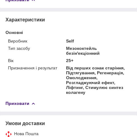
Характеристики
Основні
Виробник
Self
Тип засобу
Мезококтейль
безін'екціонний
Вік
25+
Призначення і результат
Від перших ознак старіння,
Підтягування, Регенерація,
Омолодження,
Розгладжуючий ефект,
Ліфтинг, Стимулює синтез
колагену
Приховати
Умови доставки
Нова Пошта