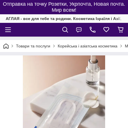
Отправка на точку Розетки, Укрпочта, Новая почта.
Мир всем!
АГЛАЯ - все для тебе та родини. Косметика Ізраїля і Азії, од
Товари та послуги
Корейська і азіатська косметика
М