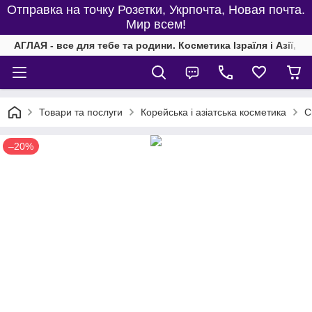
Отправка на точку Розетки, Укрпочта, Новая почта.
Мир всем!
АГЛАЯ - все для тебе та родини. Косметика Ізраїля і Азії, од
Товари та послуги
Корейська і азіатська косметика
С
–20%