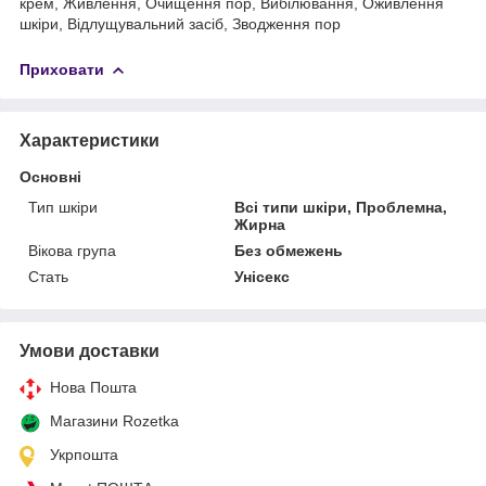
крем, Живлення, Очищення пор, Вибілювання, Оживлення
шкіри, Відлущувальний засіб, Зводження пор
Приховати
Характеристики
Основні
Тип шкіри
Всі типи шкіри, Проблемна,
Жирна
Вікова група
Без обмежень
Стать
Унісекс
Умови доставки
Нова Пошта
Магазини Rozetka
Укрпошта