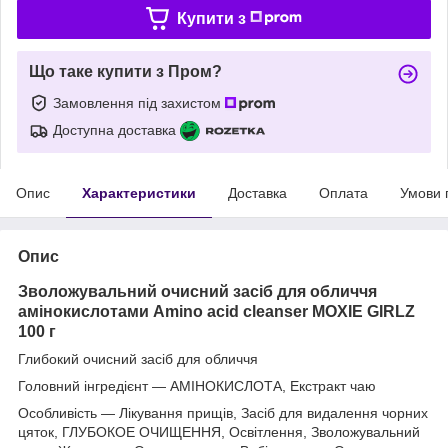
Купити з
Що таке купити з Пром?
Замовлення під захистом
Доступна доставка
Опис
Характеристики
Доставка
Оплата
Умови 
Опис
Зволожувальний очисний засіб для обличчя
амінокислотами Amino acid cleanser MOXIE GIRLZ
100 г
Глибокий очисний засіб для обличчя
Головний інгредієнт — АМІНОКИСЛОТА, Екстракт чаю
Особливість — Лікування прищів, Засіб для видалення чорних
цяток, ГЛУБОКОЕ ОЧИЩЕННЯ, Освітлення, Зволожувальний