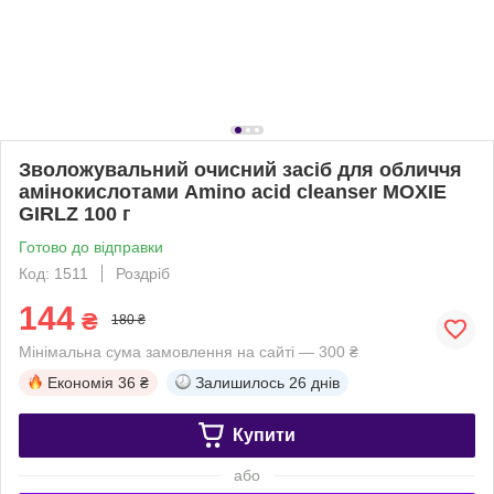
Зволожувальний очисний засіб для обличчя
амінокислотами Amino acid cleanser MOXIE
GIRLZ 100 г
Готово до відправки
Код: 1511
Роздріб
144
₴
180 ₴
Мінімальна сума замовлення на сайті — 300 ₴
Економія
36 ₴
Залишилось
26 днів
Купити
або