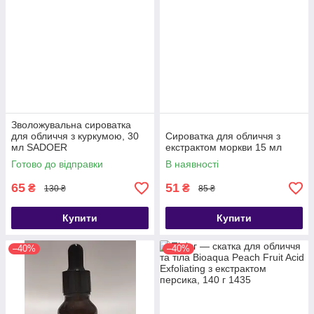
Зволожувальна сироватка
для обличчя з куркумою, 30
Сироватка для обличчя з
мл SADOER
екстрактом моркви 15 мл
Готово до відправки
В наявності
65
51
₴
₴
130 ₴
85 ₴
Купити
Купити
–40%
–40%