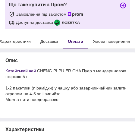
Що таке купити з Пром?
Замовлення під захистом
Доступна доставка
Характеристики
Доставка
Оплата
Умови повернення
Опис
Китайський чай
CHENG PI PU ER CHA Пуер з мандариновою
шкіркою 5 г
1-2 пакетики (пірамідки) у чашку або заварник-чайник залити
окропом на 4-5 хв і випийте
Можна пити неодноразово
Характеристики