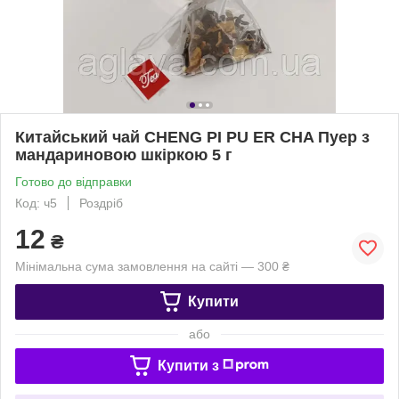
Китайський чай CHENG PI PU ER CHA Пуер з
мандариновою шкіркою 5 г
Готово до відправки
Код: ч5
Роздріб
12
₴
Мінімальна сума замовлення на сайті — 300 ₴
Купити
або
Купити з