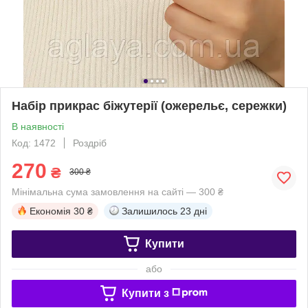
Набір прикрас біжутерії (ожерельє, сережки)
В наявності
Код: 1472
Роздріб
270
₴
300 ₴
Мінімальна сума замовлення на сайті — 300 ₴
Економія
30 ₴
Залишилось
23 дні
Купити
або
Купити з