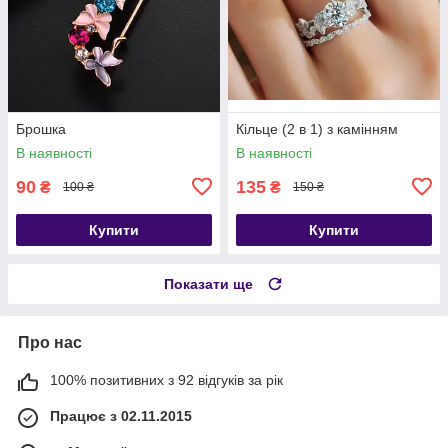
Брошка
Кільце (2 в 1) з камінням
В наявності
В наявності
90
135
₴
₴
100 ₴
150 ₴
Купити
Купити
Показати ще
Про нас
100% позитивних з 92 відгуків за рік
Працює з 02.11.2015