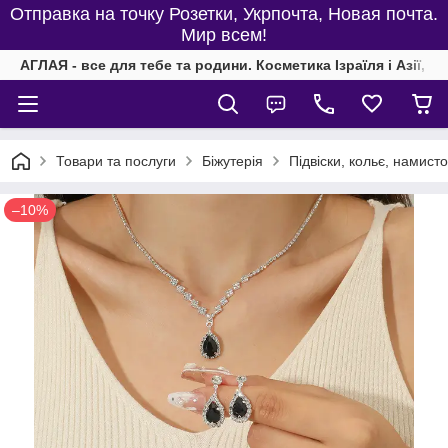
Отправка на точку Розетки, Укрпочта, Новая почта.
Мир всем!
АГЛАЯ - все для тебе та родини. Косметика Ізраїля і Азії, од
Товари та послуги
Біжутерія
Підвіски, кольє, намисто
–10%