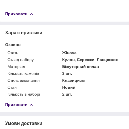
Приховати
Характеристики
Основні
Стать
Жіноча
Склад набору
Кулон, Сережки, Ланцюжок
Матеріал
Біжутерний сплав
Кількість каменів
3 шт.
Стиль виконання
Класицизм
Стан
Новий
Кількість в наборі
2 шт.
Приховати
Умови доставки