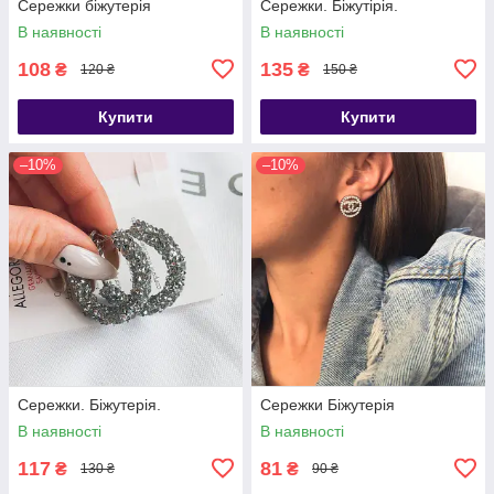
Сережки біжутерія
Сережки. Біжутірія.
В наявності
В наявності
108
135
₴
₴
120 ₴
150 ₴
Купити
Купити
–10%
–10%
Сережки. Біжутерія.
Сережки Біжутерія
В наявності
В наявності
117
81
₴
₴
130 ₴
90 ₴