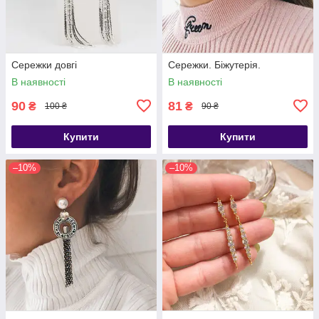
Сережки довгі
Сережки. Біжутерія.
В наявності
В наявності
90
81
₴
₴
100 ₴
90 ₴
Купити
Купити
–10%
–10%