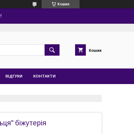
Кошик
!
Кошик
ВІДГУКИ
КОНТАКТИ
ьця" біжутерія