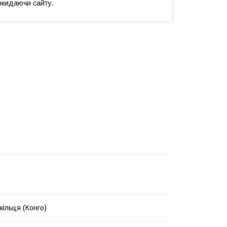
окидаючи сайту.
кільця (Конго)