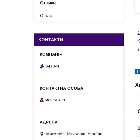
Отзывы
О нас
КОНТАКТИ
К
Д
АГЛАЯ
Х
менеджер
В
Миколаїв, Миколаїв, Україна