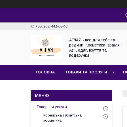
+380 (63) 441-08-40
АГЛАЯ - все для тебе та
родини. Косметика Ізраїля і
Азії, одяг, взуття та
подарунки
ГОЛОВНА
ТОВАРИ ТА ПОСЛУГИ
П
Товары и услуги
Корейська і азіатська
косметика