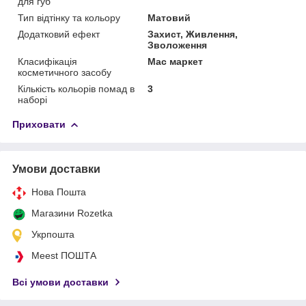
для губ
Тип відтінку та кольору
Матовий
Додатковий ефект
Захист, Живлення,
Зволоження
Класифікація
Мас маркет
косметичного засобу
Кількість кольорів помад в
3
наборі
Приховати
Умови доставки
Нова Пошта
Магазини Rozetka
Укрпошта
Meest ПОШТА
Всі умови доставки