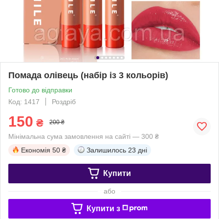
Помада олівець (набір із 3 кольорів)
Готово до відправки
Код: 1417
Роздріб
150
₴
200 ₴
Мінімальна сума замовлення на сайті — 300 ₴
Економія
50 ₴
Залишилось
23 дні
Купити
або
Купити з