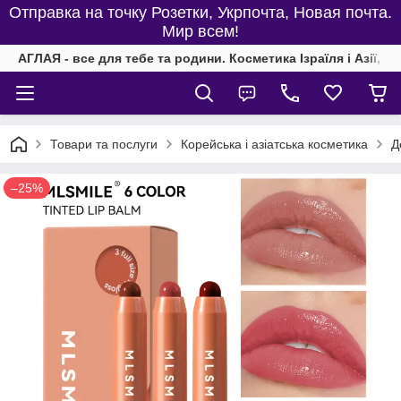
Отправка на точку Розетки, Укрпочта, Новая почта.
Мир всем!
АГЛАЯ - все для тебе та родини. Косметика Ізраїля і Азії, од
Товари та послуги
Корейська і азіатська косметика
Д
–25%