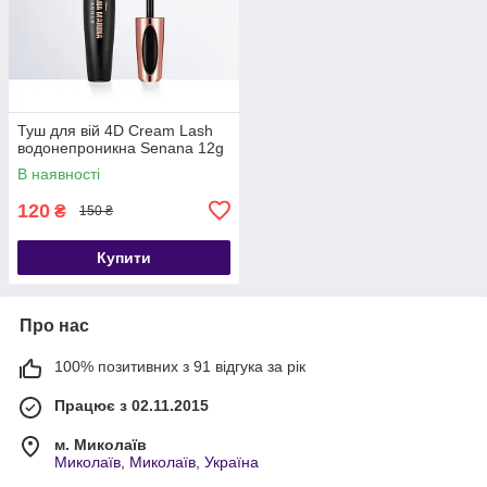
Туш для вій 4D Cream Lash
водонепроникна Senana 12g
В наявності
120
₴
150 ₴
Купити
Про нас
100% позитивних з 91 відгука за рік
Працює з 02.11.2015
м. Миколаїв
Миколаїв, Миколаїв, Україна