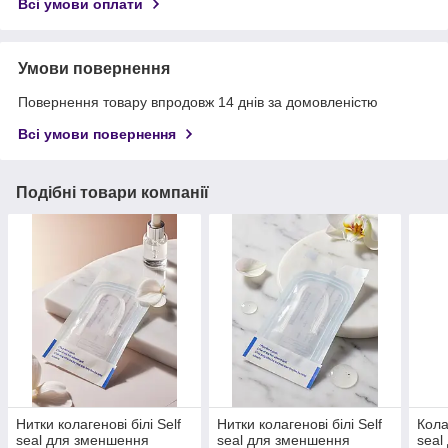
Всі умови оплати
Умови повернення
Повернення товару впродовж 14 днів за домовленістю
Всі умови повернення
Подібні товари компанії
Нитки колагенові білі Self
Нитки колагенові білі Self
Кола
seal для зменшення
seal для зменшення
seal