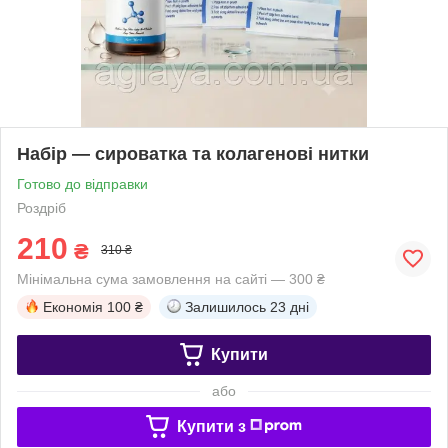
Набір — сироватка та колагенові нитки
Готово до відправки
Роздріб
210
₴
310 ₴
Мінімальна сума замовлення на сайті — 300 ₴
Економія
100 ₴
Залишилось
23 дні
Купити
або
Купити з