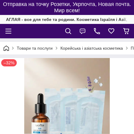
Отправка на точку Розетки, Укрпочта, Новая почта.
Мир всем!
АГЛАЯ - все для тебе та родини. Косметика Ізраїля і Азії, од
Товари та послуги
Корейська і азіатська косметика
П
–32%