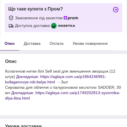
Що таке купити з Пром?
Замовлення під захистом
Доступна доставка
Опис
Доставка
Оплата
Умови повернення
Опис
Колагенові нитки білі Self seal для зменшення зморщок (12
штук)
Докладніше: https://aglaya.com.ua/p1864246981-
kollagenovye-niti-belye.html
- 3шт
Сироватка для обличчя з гіалуроновою кислотою SADOER, 30
мл
Докладніше: https://aglaya.com.ua/p1749202813-syvorotka-
dlya-litsa.html
Умови доставки