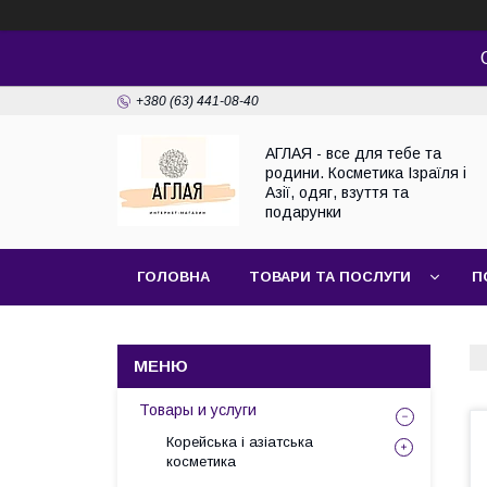
+380 (63) 441-08-40
АГЛАЯ - все для тебе та
родини. Косметика Ізраїля і
Азії, одяг, взуття та
подарунки
ГОЛОВНА
ТОВАРИ ТА ПОСЛУГИ
П
Товары и услуги
Корейська і азіатська
косметика