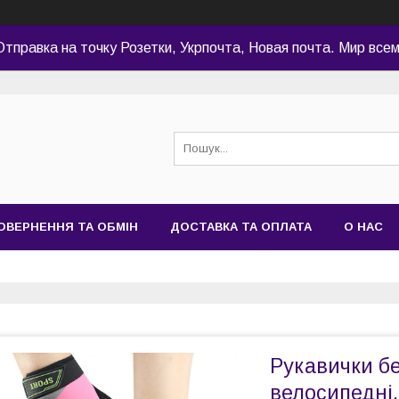
Отправка на точку Розетки, Укрпочта, Новая почта. Мир всем
ОВЕРНЕННЯ ТА ОБМІН
ДОСТАВКА ТА ОПЛАТА
О НАС
Рукавички бе
велосипедні,