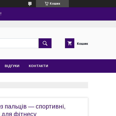
Кошик
!
Кошик
ВІДГУКИ
КОНТАКТИ
з пальців — спортивні,
 для фітнесу