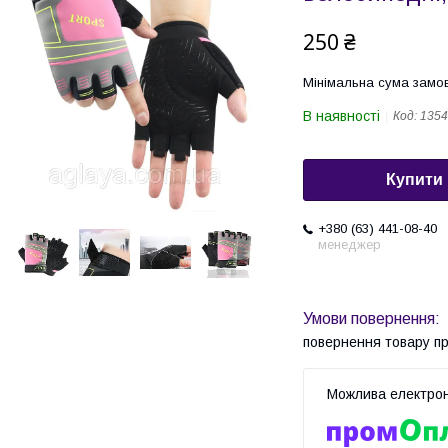
250 ₴
Мінімальна сума замов
В наявності
Код:
1354
Купити
+380 (63) 441-08-40
менеджер
повернення товару п