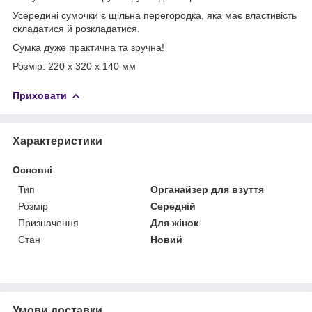
Усередині сумочки є щільна перегородка, яка має властивість
складатися й розкладатися.
Сумка дуже практична та зручна!
Розмір: 220 x 320 x 140 мм
Приховати
Характеристики
Основні
Тип
Органайзер для взуття
Розмір
Середній
Призначення
Для жінок
Стан
Новий
Умови доставки