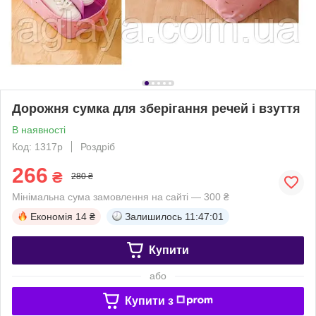
Дорожня сумка для зберігання речей і взуття
В наявності
Код: 1317р
Роздріб
266
₴
280 ₴
Мінімальна сума замовлення на сайті — 300 ₴
Економія
14 ₴
Залишилось
11:47:01
Купити
або
Купити з