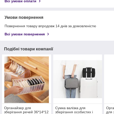
Всі умови оплати
Умови повернення
Повернення товару впродовж 14 днів за домовленістю
Всі умови повернення
Подібні товари компанії
Органайзер для
Сумка валізка для
Орга
зберігання речей 36*14*12
зберігання особистих і
для 