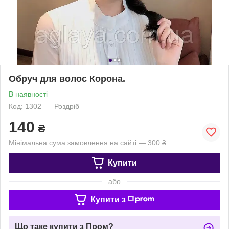
Обруч для волос Корона.
В наявності
Код: 1302
Роздріб
140
₴
Мінімальна сума замовлення на сайті — 300 ₴
Купити
або
Купити з
Що таке купити з Пром?