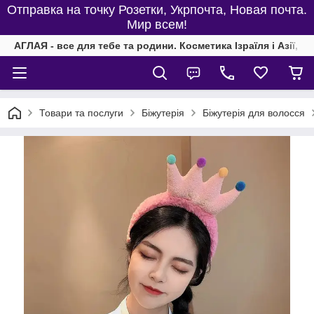
Отправка на точку Розетки, Укрпочта, Новая почта.
Мир всем!
АГЛАЯ - все для тебе та родини. Косметика Ізраїля і Азії, од
Товари та послуги
Біжутерія
Біжутерія для волосся