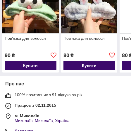
Пов'язка для волосся
Пов'язка для волосся
Пов'
90
80
80
₴
₴
Купити
Купити
Про нас
100% позитивних з 91 відгука за рік
Працює з 02.11.2015
м. Миколаїв
Миколаїв, Миколаїв, Україна
Контакти