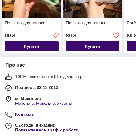
Пов'язка для волосся
Пов'язка для волосся
Пов'
90
80
80
₴
₴
Купити
Купити
Про нас
100% позитивних з 91 відгука за рік
Працює з 02.11.2015
м. Миколаїв
Миколаїв, Миколаїв, Україна
Контакти
Сьогодні вихідний
Показати весь графік роботи