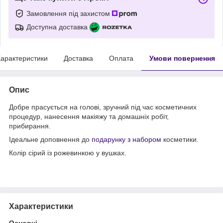
Замовлення під захистом
Доступна доставка
арактеристики
Доставка
Оплата
Умови повернення
Опис
Добре прасується на голові, зручний під час косметичних
процедур, нанесення макіяжу та домашніх робіт,
прибирання.
Ідеальне доповнення до
подарунку з набором
косметики.
Колір сірий із рожевинкою у вушках.
Характеристики
Основні