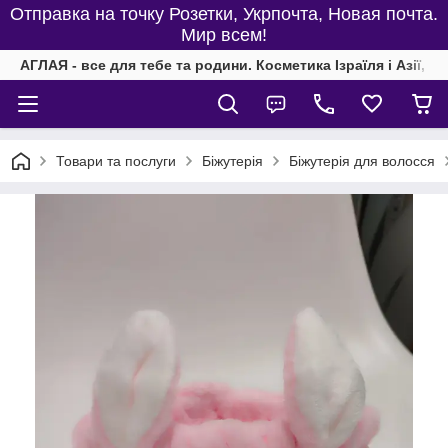
Отправка на точку Розетки, Укрпочта, Новая почта.
Мир всем!
АГЛАЯ - все для тебе та родини. Косметика Ізраїля і Азії, од
Товари та послуги
Біжутерія
Біжутерія для волосся