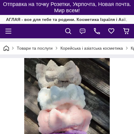
Отправка на точку Розетки, Укрпочта, Новая почта.
Мир всем!
АГЛАЯ - все для тебе та родини. Косметика Ізраїля і Азії, од
Товари та послуги
Корейська і азіатська косметика
К