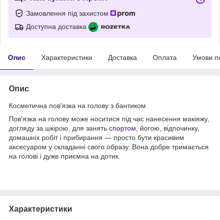
Замовлення під захистом
Доступна доставка
Опис
Характеристики
Доставка
Оплата
Умови п
Опис
Косметична пов'язка на голову з бантиком
Пов'язка на голову може носитися під час нанесення макіяжу,
догляду за шкірою, для занять
спортом
, йогою, відпочинку,
домашніх робіт і прибирання — просто бути красивим
аксесуаром у складанні свого образу. Вона добре тримається
на голові і дуже приємна на дотик.
Характеристики