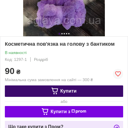
Косметична пов'язка на голову з бантиком
В наявності
Код: 1297-1
Роздріб
90
₴
Мінімальна сума замовлення на сайті — 300 ₴
Купити
або
Купити з
Що таке купити з Пром?