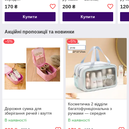
рожева
170
200
120
₴
₴
Купити
Купити
Акційні пропозиції та новинки
–5%
–5%
Косметичка 2 відділи
Дорожня сумка для
багатофункціональна з
зберігання речей і взуття
ручками — середня
В наявності
В наявності