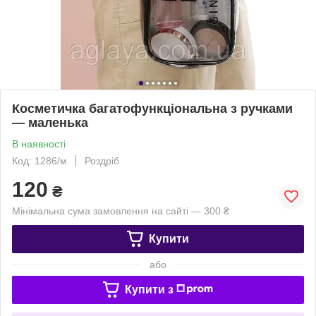
Косметичка багатофункціональна з ручками
— маленька
В наявності
Код: 1286/м
Роздріб
120
₴
Мінімальна сума замовлення на сайті — 300 ₴
Купити
або
Купити з