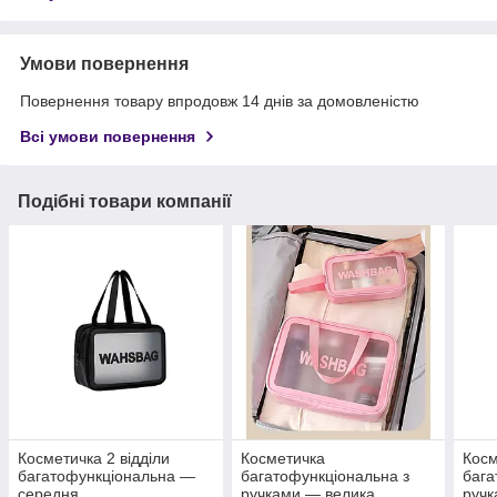
Умови повернення
Повернення товару впродовж 14 днів за домовленістю
Всі умови повернення
Подібні товари компанії
Косметичка 2 відділи
Косметичка
Косм
багатофункціональна —
багатофункціональна з
бага
середня
ручками — велика,
руч