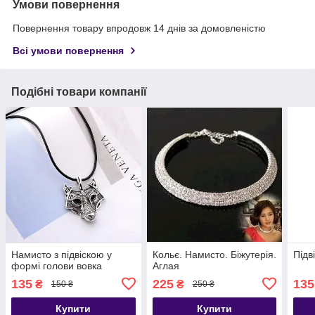
Умови повернення
Повернення товару впродовж 14 днів за домовленістю
Всі умови повернення
Подібні товари компанії
Намисто з підвіскою у
Кольє. Намисто. Біжутерія.
Підв
формі голови вовка
Аглая
135
225
135
₴
₴
150 ₴
250 ₴
Купити
Купити