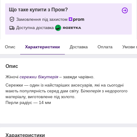
Що таке купити з Пром?
Замовлення під захистом
Доступна доставка
Опис
Характеристики
Доставка
Оплата
Умови 
Опис
Жіночі
сережки
біжутерія
– завжди чарівно.
Сережки — один із найстаріших аксесуарів, які на сьогодні
мають популярність серед дам світу. Б
ілюперія
з недорогого
матеріалу, виготовлене під золото.
Перли радіус — 14 мм
Характеристики