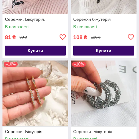
Сережки. Біжутерія.
Сережки біжутерія
В наявності
В наявності
81
108
₴
₴
90 ₴
120 ₴
Купити
Купити
–10%
–10%
Сережки. Біжутірія.
Сережки. Біжутерія.
В наявності
В наявності