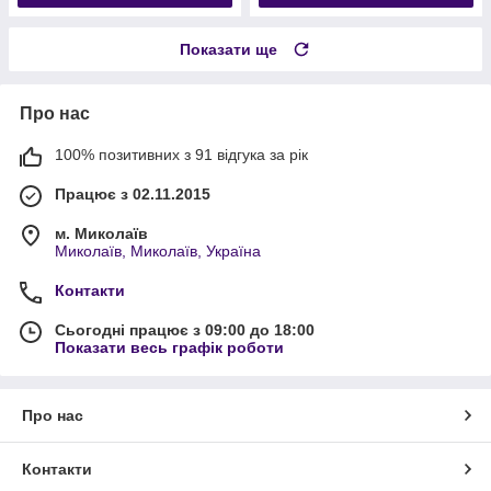
Показати ще
Про нас
100% позитивних з 91 відгука за рік
Працює з 02.11.2015
м. Миколаїв
Миколаїв, Миколаїв, Україна
Контакти
Сьогодні працює з 09:00 до 18:00
Показати весь графік роботи
Про нас
Контакти