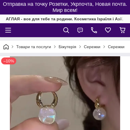
Отправка на точку Розетки, Укрпочта, Новая почта.
Мир всем!
АГЛАЯ - все для тебе та родини. Косметика Ізраїля і Азії, од
Товари та послуги
Біжутерія
Сережки
Сережки
–10%