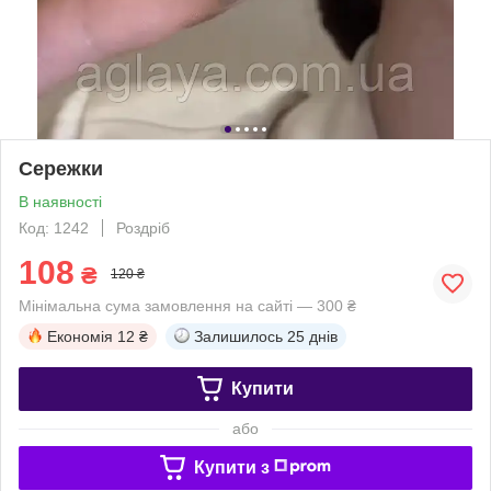
Сережки
В наявності
Код: 1242
Роздріб
108
₴
120 ₴
Мінімальна сума замовлення на сайті — 300 ₴
Економія
12 ₴
Залишилось
25 днів
Купити
або
Купити з