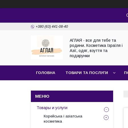
+380 (63) 441-08-40
АГЛАЯ - все для тебе та
родини. Косметика Ізраїля і
Азії, одяг, взуття та
подарунки
ГОЛОВНА
ТОВАРИ ТА ПОСЛУГИ
П
Товары и услуги
Корейська і азіатська
косметика