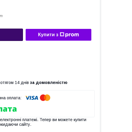
5т
Купити з
ротягом 14 днів
за домовленістю
 електронні платежі. Тепер ви можете купити
окидаючи сайту.