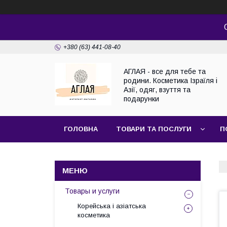
+380 (63) 441-08-40
АГЛАЯ - все для тебе та
родини. Косметика Ізраїля і
Азії, одяг, взуття та
подарунки
ГОЛОВНА
ТОВАРИ ТА ПОСЛУГИ
П
Товары и услуги
Корейська і азіатська
косметика