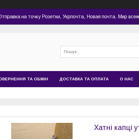
Отправка на точку Розетки, Укрпочта, Новая почта. Мир всем
ОВЕРНЕННЯ ТА ОБМІН
ДОСТАВКА ТА ОПЛАТА
О НАС
Хатні капці у