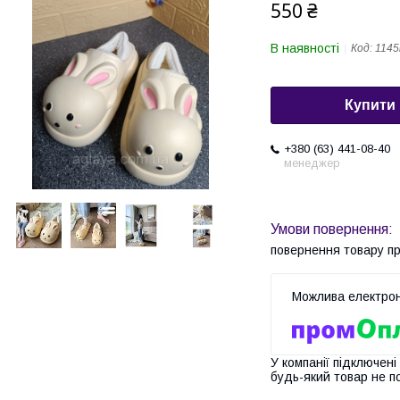
550 ₴
В наявності
Код:
114
Купити
+380 (63) 441-08-40
менеджер
повернення товару п
У компанії підключені
будь-який товар не п