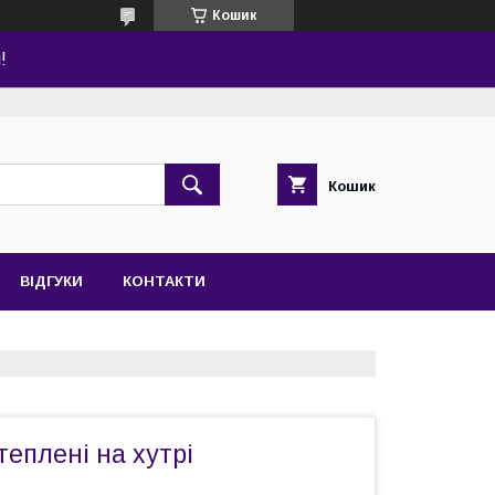
Кошик
!
Кошик
ВІДГУКИ
КОНТАКТИ
теплені на хутрі