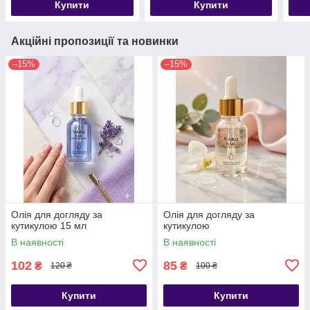
Купити
Купити
Акційні пропозиції та новинки
–15%
–15%
Олія для догляду за
Олія для догляду за
кутикулою 15 мл
кутикулою
В наявності
В наявності
102
85
₴
₴
120 ₴
100 ₴
Купити
Купити