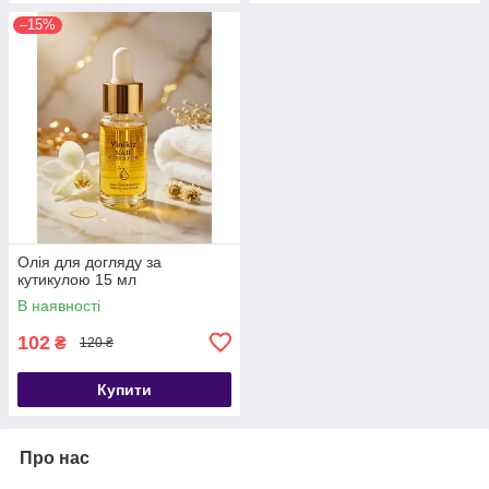
–15%
Олія для догляду за
кутикулою 15 мл
В наявності
102
₴
120 ₴
Купити
Про нас