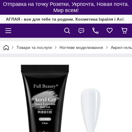
Отправка на точку Розетки, Укрпочта, Новая почта.
Мир всем!
АГЛАЯ - все для тебе та родини. Косметика Ізраїля і Азії, од
Товари та послуги
Ногтеве моделювання
Акрил-гель