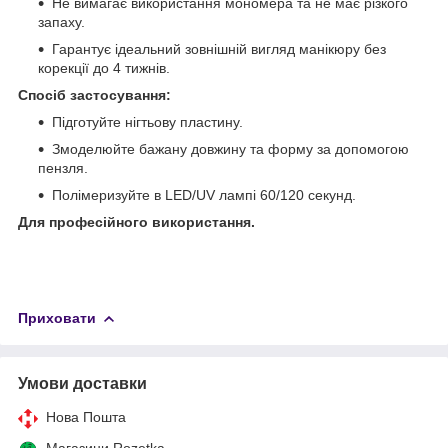
Не вимагає використання мономера та не має різкого
запаху.
Гарантує ідеальний зовнішній вигляд манікюру без
корекції до 4 тижнів.
Спосіб застосування:
Підготуйте нігтьову пластину.
Змоделюйте бажану довжину та форму за допомогою
пензля.
Полімеризуйте в LED/UV лампі 60/120 секунд.
Для професійного використання.
Приховати
Умови доставки
Нова Пошта
Магазини Rozetka