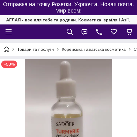
Отправка на точку Розетки, Укрпочта, Новая почта.
Мир всем!
АГЛАЯ - все для тебе та родини. Косметика Ізраїля і Азії, од
Товари та послуги
Корейська і азіатська косметика
С
–50%