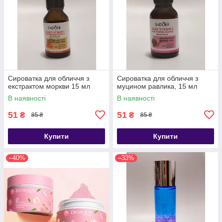
Сироватка для обличчя з
Сироватка для обличчя з
екстрактом моркви 15 мл
муцином равлика, 15 мл
В наявності
В наявності
51
51
₴
₴
85 ₴
85 ₴
Купити
Купити
–40%
–33%