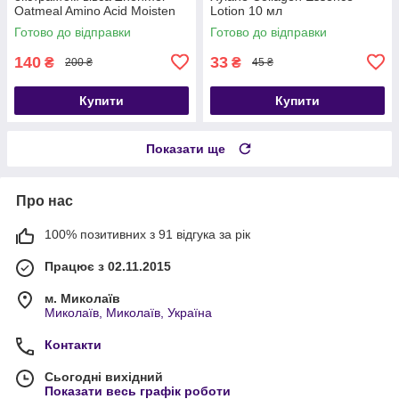
Oatmeal Amino Acid Moisten
Lotion 10 мл
Facial Cleanser 168 мл
Готово до відправки
Готово до відправки
140
33
₴
₴
200 ₴
45 ₴
Купити
Купити
Показати ще
Про нас
100% позитивних з 91 відгука за рік
Працює з 02.11.2015
м. Миколаїв
Миколаїв, Миколаїв, Україна
Контакти
Сьогодні вихідний
Показати весь графік роботи