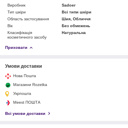
Виробник
Sadoer
Тип шкіри
Всі типи шкіри
Область застосування
Шия, Обличчя
Вік
Без обмежень
Класифікація
Натуральна
косметичного засобу
Приховати
Умови доставки
Нова Пошта
Магазини Rozetka
Укрпошта
Meest ПОШТА
Всі умови доставки