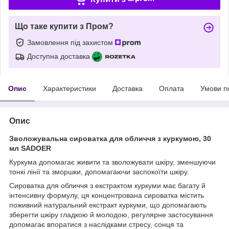
Що таке купити з Пром?
Замовлення під захистом
Доступна доставка
Опис
Характеристики
Доставка
Оплата
Умови п
Опис
Зволожувальна сироватка для обличчя з куркумою, 30
мл SADOER
Куркума допомагає живити та зволожувати шкіру, зменшуючи
тонкі лінії та зморшки, допомагаючи заспокоїти шкіру.
Сироватка для обличчя з екстрактом куркуми має багату й
інтенсивну формулу, ця концентрована сироватка містить
поживний натуральний екстракт куркуми, що допомагають
зберегти шкіру гладкою й молодою, регулярне застосування
допомагає впоратися з наслідками стресу, сонця та