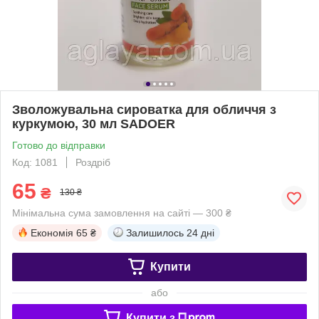
Зволожувальна сироватка для обличчя з
куркумою, 30 мл SADOER
Готово до відправки
Код: 1081
Роздріб
65
₴
130 ₴
Мінімальна сума замовлення на сайті — 300 ₴
Економія
65 ₴
Залишилось
24 дні
Купити
або
Купити з