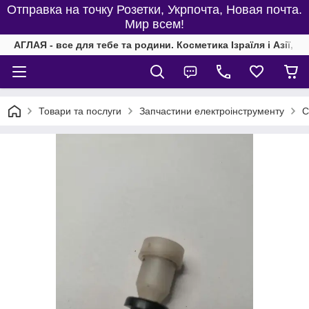
Отправка на точку Розетки, Укрпочта, Новая почта.
Мир всем!
АГЛАЯ - все для тебе та родини. Косметика Ізраїля і Азії, од
Товари та послуги
Запчастини електроінструменту
С