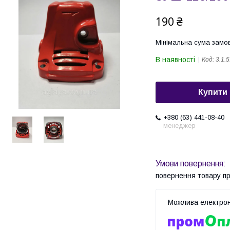
190 ₴
Мінімальна сума замов
В наявності
Код:
3.1.5
Купити
+380 (63) 441-08-40
менеджер
повернення товару п