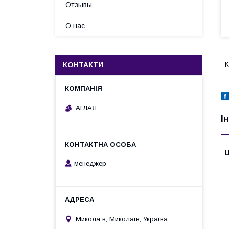
Отзывы
О нас
К
КОНТАКТИ
АГЛАЯ
І
Ц
менеджер
Миколаїв, Миколаїв, Україна