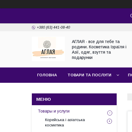
+380 (63) 441-08-40
АГЛАЯ - все для тебе та
родини. Косметика Ізраїля і
Азії, одяг, взуття та
подарунки
ГОЛОВНА
ТОВАРИ ТА ПОСЛУГИ
П
Товары и услуги
Корейська і азіатська
косметика