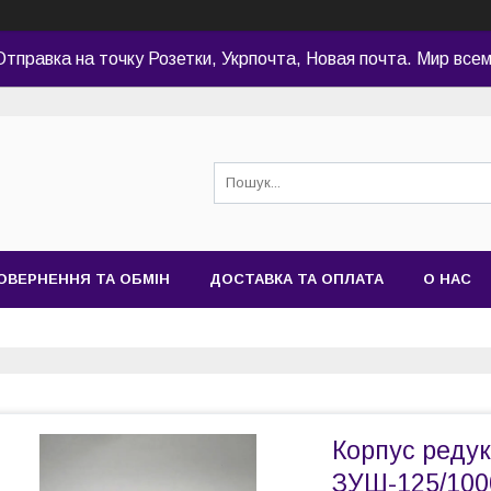
Отправка на точку Розетки, Укрпочта, Новая почта. Мир всем
ОВЕРНЕННЯ ТА ОБМІН
ДОСТАВКА ТА ОПЛАТА
О НАС
Корпус реду
ЗУШ-125/100