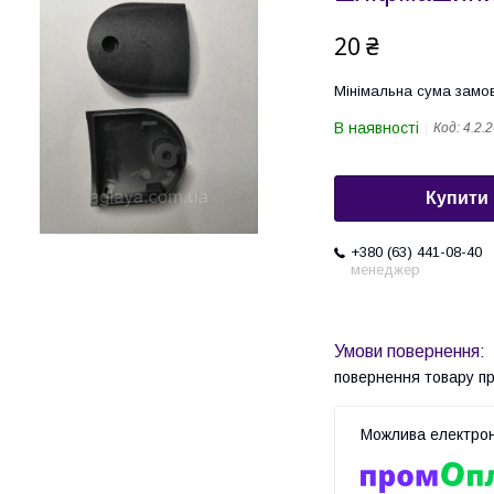
20 ₴
Мінімальна сума замов
В наявності
Код:
4.2.2
Купити
+380 (63) 441-08-40
менеджер
повернення товару п