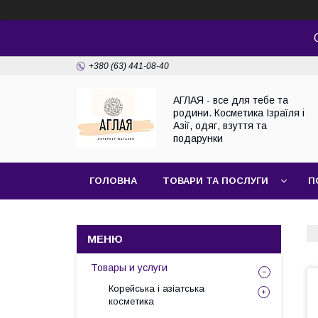
+380 (63) 441-08-40
АГЛАЯ - все для тебе та
родини. Косметика Ізраїля і
Азії, одяг, взуття та
подарунки
ГОЛОВНА
ТОВАРИ ТА ПОСЛУГИ
П
Товары и услуги
Корейська і азіатська
косметика