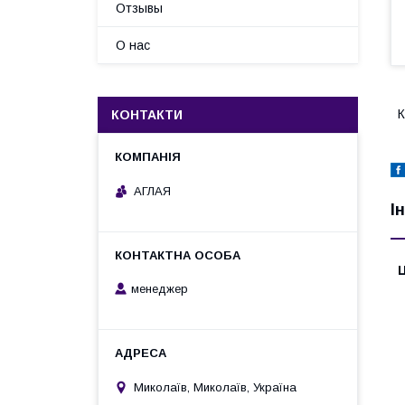
Отзывы
О нас
К
КОНТАКТИ
АГЛАЯ
І
Ц
менеджер
Миколаїв, Миколаїв, Україна