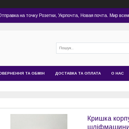
Отправка на точку Розетки, Укрпочта, Новая почта. Мир всем
ОВЕРНЕННЯ ТА ОБМІН
ДОСТАВКА ТА ОПЛАТА
О НАС
Кришка корп
шліфмашини