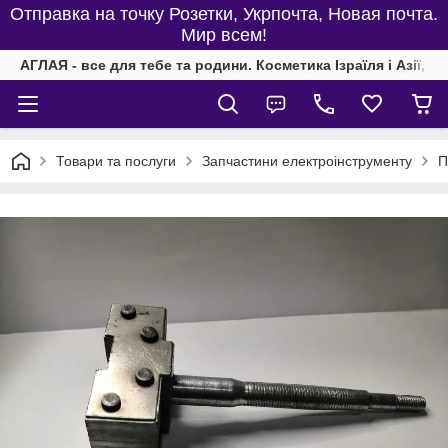
Отправка на точку Розетки, Укрпочта, Новая почта.
Мир всем!
АГЛАЯ - все для тебе та родини. Косметика Ізраїля і Азії, од
Товари та послуги
Запчастини електроінструменту
П