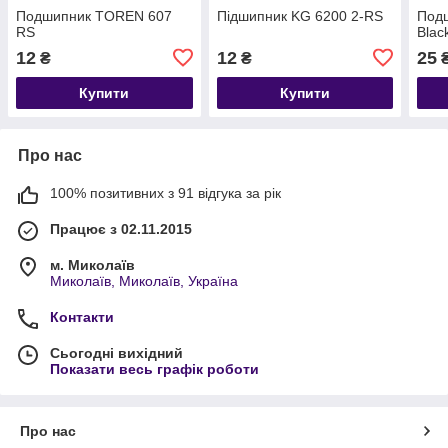
Подшипник TOREN 607
Підшипник KG 6200 2-RS
Под
RS
Blac
12
12
25
₴
₴
Купити
Купити
Про нас
100% позитивних з 91 відгука за рік
Працює з 02.11.2015
м. Миколаїв
Миколаїв, Миколаїв, Україна
Контакти
Сьогодні вихідний
Показати весь графік роботи
Про нас