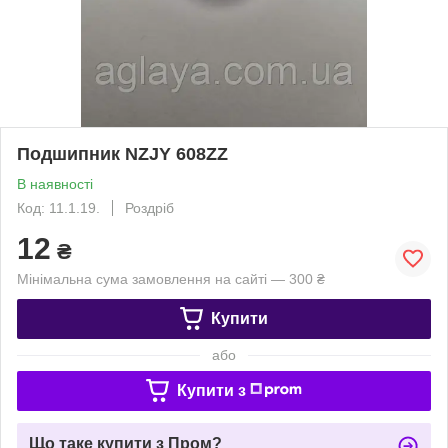
Подшипник NZJY 608ZZ
В наявності
Код: 11.1.19.
Роздріб
12
₴
Мінімальна сума замовлення на сайті — 300 ₴
Купити
або
Купити з
Що таке купити з Пром?