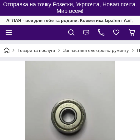
Отправка на точку Розетки, Укрпочта, Новая почта.
Мир всем!
АГЛАЯ - все для тебе та родини. Косметика Ізраїля і Азії, од
Товари та послуги
Запчастини електроінструменту
П