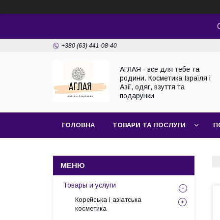
+380 (63) 441-08-40
АГЛАЯ - все для тебе та
родини. Косметика Ізраїля і
Азії, одяг, взуття та
подарунки
ГОЛОВНА
ТОВАРИ ТА ПОСЛУГИ
П
Товары и услуги
Корейська і азіатська
косметика