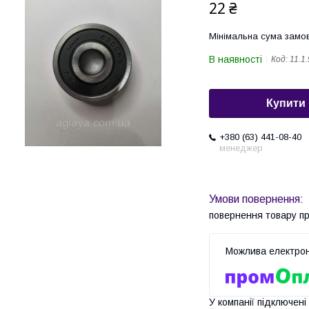
22 ₴
Мінімальна сума замов
В наявності
Код:
11.1.
Купити
+380 (63) 441-08-40
менеджер
повернення товару п
У компанії підключені