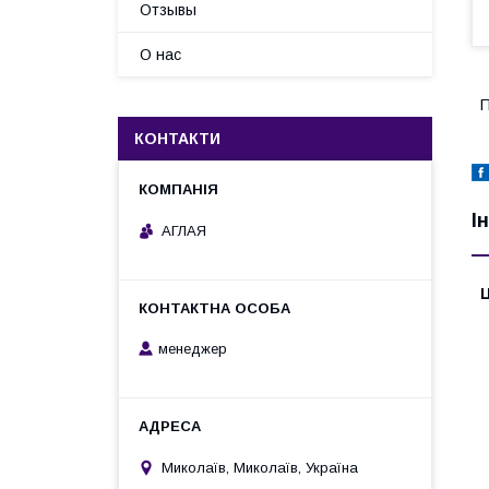
Отзывы
О нас
П
КОНТАКТИ
І
АГЛАЯ
Ц
менеджер
Миколаїв, Миколаїв, Україна